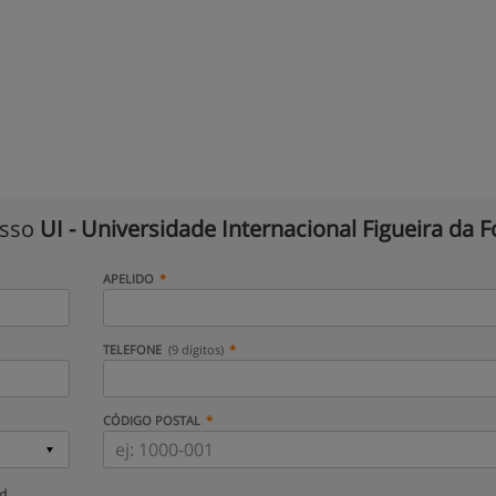
isso
UI - Universidade Internacional Figueira da F
APELIDO
TELEFONE
(9 dígitos)
CÓDIGO POSTAL
ud