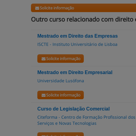
Solicite informação
Outro curso relacionado com direito
Mestrado em Direito das Empresas
ISCTE - Instituto Universitário de Lisboa
Solicite informação
Mestrado em Direito Empresarial
Universidade Lusófona
Solicite informação
Curso de Legislação Comercial
Citeforma - Centro de Formação Profissional dos
Serviços e Novas Tecnologias