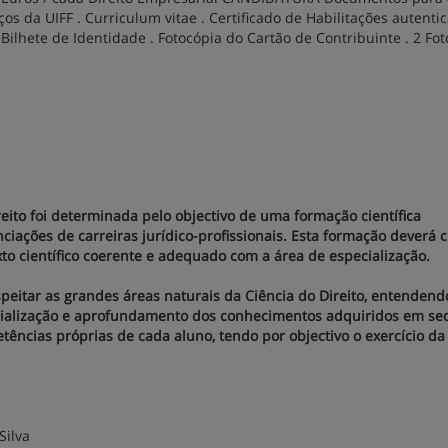
viços da UIFF . Curriculum vitae . Certificado de Habilitações autenti
ilhete de Identidade . Fotocópia do Cartão de Contribuinte . 2 Fot
reito foi determinada pelo objectivo de uma formação científica
nciações de carreiras jurídico-profissionais. Esta formação deverá 
to científico coerente e adequado com a área de especialização.
speitar as grandes áreas naturais da Ciência do Direito, entenden
cialização e aprofundamento dos conhecimentos adquiridos em se
tências próprias de cada aluno, tendo por objectivo o exercício da
Silva