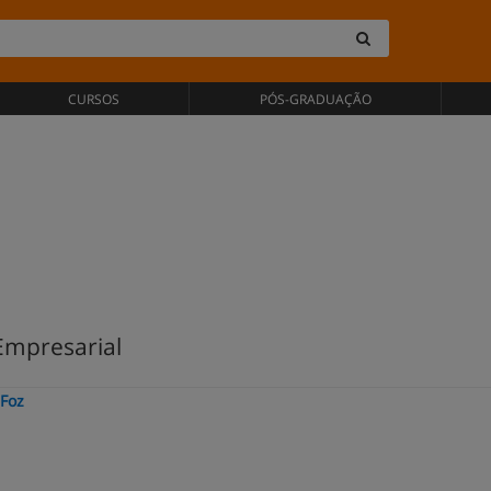
CURSOS
PÓS-GRADUAÇÃO
Empresarial
 Foz