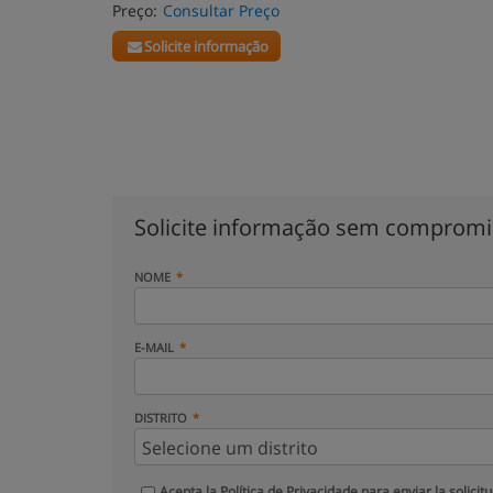
Preço:
Consultar Preço
Solicite informação
Solicite informação sem comprom
NOME
E-MAIL
DISTRITO
Acepta la
Política de Privacidade
para enviar la solicit