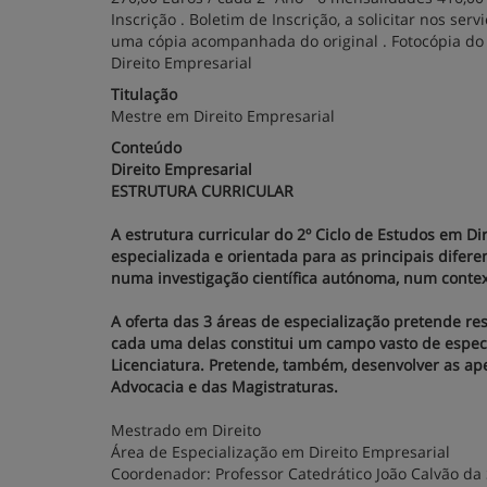
Inscrição . Boletim de Inscrição, a solicitar nos ser
uma cópia acompanhada do original . Fotocópia do B
Direito Empresarial
Titulação
Mestre em Direito Empresarial
Conteúdo
Direito Empresarial
ESTRUTURA CURRICULAR
A estrutura curricular do 2º Ciclo de Estudos em Di
especializada e orientada para as principais difere
numa investigação científica autónoma, num contex
A oferta das 3 áreas de especialização pretende re
cada uma delas constitui um campo vasto de espe
Licenciatura. Pretende, também, desenvolver as ape
Advocacia e das Magistraturas.
Mestrado em Direito
Área de Especialização em Direito Empresarial
Coordenador: Professor Catedrático João Calvão da 