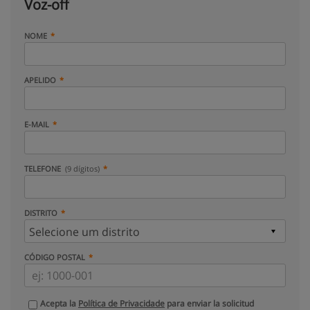
Voz-off
NOME
APELIDO
E-MAIL
TELEFONE
(9 dígitos)
DISTRITO
CÓDIGO POSTAL
Acepta la
Política de Privacidade
para enviar la solicitud