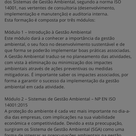
dos Sistemas de Gestão Ambiental, segundo a norma ISO
14001, nas vertentes de consultoria (desenvolvimento,
implementação e manutenção) e auditoria interna.
Esta formação é composta por três módulos:
Módulo 1 – Introdução à Gestão Ambiental
Este módulo dará a conhecer a importância da gestão
ambiental, o seu foco no desenvolvimento sustentável e de
que forma se poderão implementar boas práticas associadas.
A Gestão Ambiental traduz-se no planeamento das atividades,
com vista à eliminação ou minimização dos impactes
ambientais através de ações preventivas ou medidas
mitigadoras. É importante saber os impactes associados, por
forma a garantir o sucesso da implementação da gestão
ambiental em cada atividade.
Módulo 2 – Sistemas de Gestão Ambiental – NP EN ISO
14001:2015
A proteção do ambiente é cada vez mais importante no dia-a-
dia das empresas, com implicações na sua viabilidade
económica e competitividade. Devido a esta preocupação,
surgiram os Sistema de Gestão Ambiental (SGA) como uma
forma de integrar as preocupações ambientais na gestão