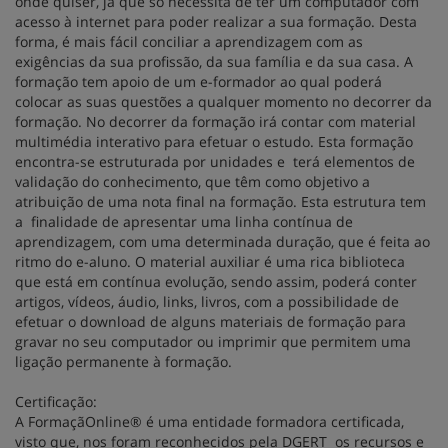
onde quiser, já que só necessita de ter um computador com
acesso à internet para poder realizar a sua formação. Desta
forma, é mais fácil conciliar a aprendizagem com as
exigências da sua profissão, da sua família e da sua casa. A
formação tem apoio de um e-formador ao qual poderá
colocar as suas questões a qualquer momento no decorrer da
formação. No decorrer da formação irá contar com material
multimédia interativo para efetuar o estudo. Esta formação
encontra-se estruturada por unidades e terá elementos de
validação do conhecimento, que têm como objetivo a
atribuição de uma nota final na formação. Esta estrutura tem
a finalidade de apresentar uma linha contínua de
aprendizagem, com uma determinada duração, que é feita ao
ritmo do e-aluno. O material auxiliar é uma rica biblioteca
que está em contínua evolução, sendo assim, poderá conter
artigos, vídeos, áudio, links, livros, com a possibilidade de
efetuar o download de alguns materiais de formação para
gravar no seu computador ou imprimir que permitem uma
ligação permanente à formação.
Certificação:
A FormaçãOnline® é uma entidade formadora certificada,
visto que, nos foram reconhecidos pela DGERT os recursos e