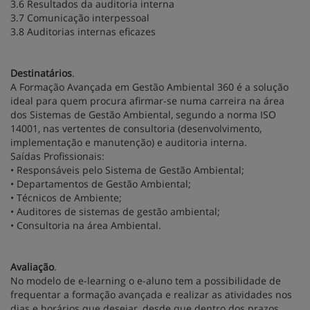
3.6 Resultados da auditoria interna
3.7 Comunicação interpessoal
3.8 Auditorias internas eficazes
Destinatários
.
A Formação Avançada em Gestão Ambiental 360 é a solução
ideal para quem procura afirmar-se numa carreira na área
dos Sistemas de Gestão Ambiental, segundo a norma ISO
14001, nas vertentes de consultoria (desenvolvimento,
implementação e manutenção) e auditoria interna.
Saídas Profissionais:
• Responsáveis pelo Sistema de Gestão Ambiental;
• Departamentos de Gestão Ambiental;
• Técnicos de Ambiente;
• Auditores de sistemas de gestão ambiental;
• Consultoria na área Ambiental.
Avaliação
.
No modelo de e-learning o e-aluno tem a possibilidade de
frequentar a formação avançada e realizar as atividades nos
dias e horários que desejar, desde que dentro dos prazos