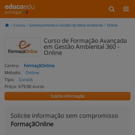
portugal
Cursos
Gerenciamento e Gestão do Meio Ambiente
Online
Curso de Formação Avançada
em Gestão Ambiental 360 -
Online
Centro:
FormaçãOnline
Método:
Online
Tipo:
Cursos
Preço:
679,90 euros
Solicite informação
Solicite informação sem compromisso
FormaçãOnline