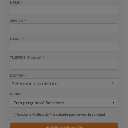
NOME
APELIDO
E-MAIL
TELEFONE
(9 dígitos)
DISTRITO
DUDAS
Tem perguntas? Selecione
Acepta la
Política de Privacidade
para enviar la solicitud
Solicite informação