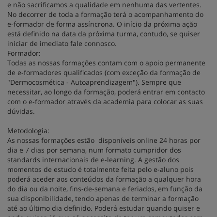
e não sacrificamos a qualidade em nenhuma das vertentes.
No decorrer de toda a formação terá o acompanhamento do
e-formador de forma assíncrona. O início da próxima ação
está definido na data da próxima turma, contudo, se quiser
iniciar de imediato fale connosco.
Formador:
Todas as nossas formações contam com o apoio permanente
de e-formadores qualificados (com exceção da formação de
"Dermocosmética - Autoaprendizagem"). Sempre que
necessitar, ao longo da formação, poderá entrar em contacto
com o e-formador através da academia para colocar as suas
dúvidas.
Metodologia:
As nossas formações estão disponíveis online 24 horas por
dia e 7 dias por semana, num formato cumpridor dos
standards internacionais de e-learning. A gestão dos
momentos de estudo é totalmente feita pelo e-aluno pois
poderá aceder aos conteúdos da formação a qualquer hora
do dia ou da noite, fins-de-semana e feriados, em função da
sua disponibilidade, tendo apenas de terminar a formação
até ao último dia definido. Poderá estudar quando quiser e