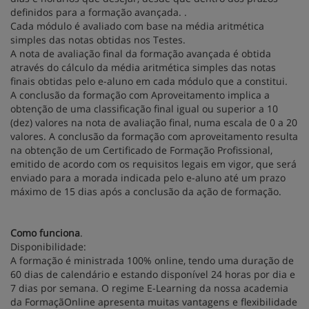
definidos para a formação avançada. .
Cada módulo é avaliado com base na média aritmética
simples das notas obtidas nos Testes.
A nota de avaliação final da formação avançada é obtida
através do cálculo da média aritmética simples das notas
finais obtidas pelo e-aluno em cada módulo que a constitui.
A conclusão da formação com Aproveitamento implica a
obtenção de uma classificação final igual ou superior a 10
(dez) valores na nota de avaliação final, numa escala de 0 a 20
valores. A conclusão da formação com aproveitamento resulta
na obtenção de um Certificado de Formação Profissional,
emitido de acordo com os requisitos legais em vigor, que será
enviado para a morada indicada pelo e-aluno até um prazo
máximo de 15 dias após a conclusão da ação de formação.
Como funciona
.
Disponibilidade:
A formação é ministrada 100% online, tendo uma duração de
60 dias de calendário e estando disponível 24 horas por dia e
7 dias por semana. O regime E-Learning da nossa academia
da FormaçãOnline apresenta muitas vantagens e flexibilidade