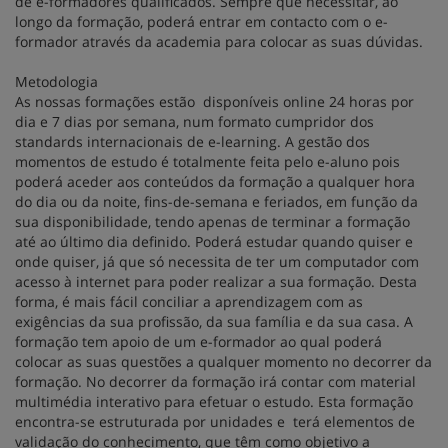
de e-formadores qualificados. Sempre que necessitar, ao
longo da formação, poderá entrar em contacto com o e-
formador através da academia para colocar as suas dúvidas.
Metodologia
As nossas formações estão disponíveis online 24 horas por
dia e 7 dias por semana, num formato cumpridor dos
standards internacionais de e-learning. A gestão dos
momentos de estudo é totalmente feita pelo e-aluno pois
poderá aceder aos conteúdos da formação a qualquer hora
do dia ou da noite, fins-de-semana e feriados, em função da
sua disponibilidade, tendo apenas de terminar a formação
até ao último dia definido. Poderá estudar quando quiser e
onde quiser, já que só necessita de ter um computador com
acesso à internet para poder realizar a sua formação. Desta
forma, é mais fácil conciliar a aprendizagem com as
exigências da sua profissão, da sua família e da sua casa. A
formação tem apoio de um e-formador ao qual poderá
colocar as suas questões a qualquer momento no decorrer da
formação. No decorrer da formação irá contar com material
multimédia interativo para efetuar o estudo. Esta formação
encontra-se estruturada por unidades e terá elementos de
validação do conhecimento, que têm como objetivo a