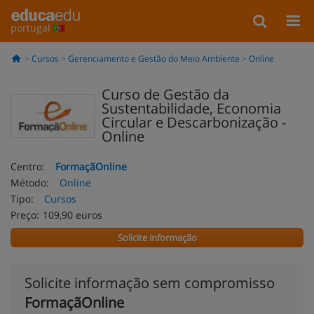
portugal
Cursos
Gerenciamento e Gestão do Meio Ambiente
Online
Curso de Gestão da
Sustentabilidade, Economia
Circular e Descarbonização -
Online
Centro:
FormaçãOnline
Método:
Online
Tipo:
Cursos
Preço:
109,90 euros
Solicite informação
Solicite informação sem compromisso
FormaçãOnline