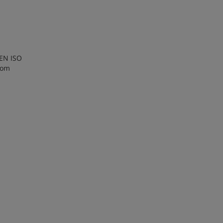
 EN ISO
com