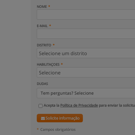
NOME
E-MAIL
DISTRITO
HABILITAÇOES
DUDAS
Tem perguntas? Selecione
Acepta la
Política de Privacidade
para enviar la solicit
Solicite informação
*
Campos obrigatórios