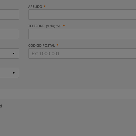
APELIDO
TELEFONE
(9 dígitos)
CÓDIGO POSTAL
ud