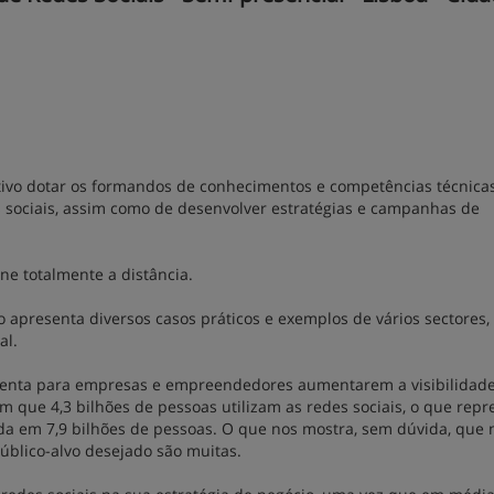
tivo dotar os formandos de conhecimentos e competências técnica
s sociais, assim como de desenvolver estratégias e campanhas de
ine totalmente a distância.
 apresenta diversos casos práticos e exemplos de vários sectores,
al.
menta para empresas e empreendedores aumentarem a visibilidad
 que 4,3 bilhões de pessoas utilizam as redes sociais, o que repr
a em 7,9 bilhões de pessoas. O que nos mostra, sem dúvida, que 
público-alvo desejado são muitas.