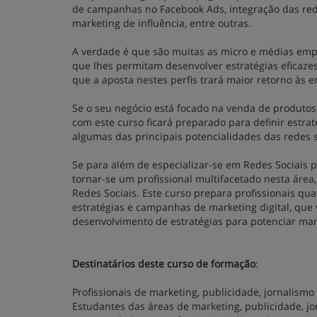
de campanhas no Facebook Ads, integração das redes 
marketing de influência, entre outras.
A verdade é que são muitas as micro e médias empr
que lhes permitam desenvolver estratégias eficaze
que a aposta nestes perfis trará maior retorno às 
Se o seu negócio está focado na venda de produtos 
com este curso ficará preparado para definir estra
algumas das principais potencialidades das redes s
Se para além de especializar-se em Redes Sociais
tornar-se um profissional multifacetado nesta áre
Redes Sociais. Este curso prepara profissionais q
estratégias e campanhas de marketing digital, que 
desenvolvimento de estratégias para potenciar mar
Destinatários deste curso de formação
:
Profissionais de marketing, publicidade, jornalism
Estudantes das áreas de marketing, publicidade, j