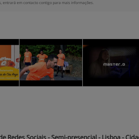
 entrará em contacto contigo para mais informações.
 Redes Sociais - Semi-presencial - Lisboa - Cida