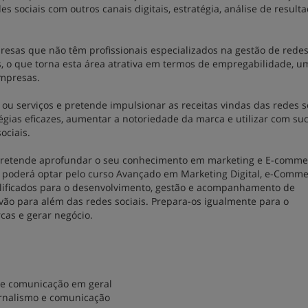
sociais com outros canais digitais, estratégia, análise de resulta
esas que não têm profissionais especializados na gestão de redes 
s, o que torna esta área atrativa em termos de empregabilidade, u
empresas.
ou serviços e pretende impulsionar as receitas vindas das redes so
tégias eficazes, aumentar a notoriedade da marca e utilizar com su
ociais.
 pretende aprofundar o seu conhecimento em marketing e E-comme
a, poderá optar pelo curso Avançado em Marketing Digital, e-Comme
ualificados para o desenvolvimento, gestão e acompanhamento de
vão para além das redes sociais. Prepara-os igualmente para o
cas e gerar negócio.
o e comunicação em geral
ornalismo e comunicação