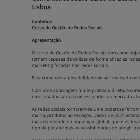
Lisboa
Conteúdo
Curso de Gestão de Redes Sociais
.
Apresentação
.
O curso de Gestão de Redes Sociais tem como obje
tornem capazes de utilizar de forma eficaz as rede
marketing focadas nas redes sociais.
Este curso tem a possibilidade de ser realizado onl
Com uma abordagem muito prática e direta, o curso
direcionados para as necessidades do mercado atu
As redes sociais tornaram-se uma poderosa ferra
marca, produtos ou serviços. Dados de 2021 estimam
mais da metade da população global, que é estimad
tipo de plataformas as possibilidades de atingir o 