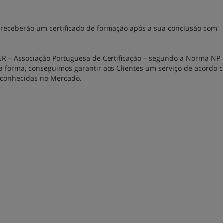
 receberão um certificado de formação após a sua conclusão com
ER – Associação Portuguesa de Certificação – segundo a Norma NP
a forma, conseguimos garantir aos Clientes um serviço de acordo 
reconhecidas no Mercado.