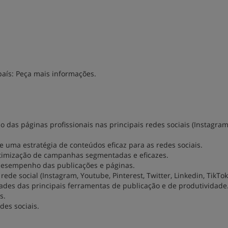
país: Peça mais informações.
 das páginas profissionais nas principais redes sociais (Instagram
de uma estratégia de conteúdos eficaz para as redes sociais.
 otimização de campanhas segmentadas e eficazes.
desempenho das publicações e páginas.
ede social (Instagram, Youtube, Pinterest, Twitter, Linkedin, TikTok
ades das principais ferramentas de publicação e de produtividade
s.
des sociais.