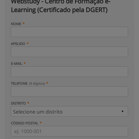
Webstudy - Centro de Formação e-
Learning (Certificado pela DGERT)
NOME
APELIDO
E-MAIL
TELEFONE
(9 dígitos)
DISTRITO
CÓDIGO POSTAL