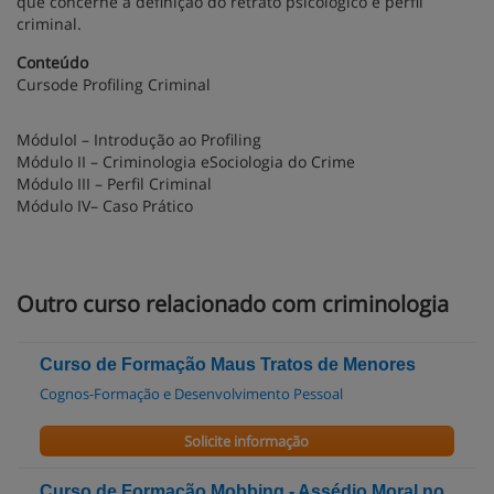
que concerne à definição do retrato psicológico e perfil
criminal.
Conteúdo
Cursode Profiling Criminal
MóduloI – Introdução ao Profiling
Módulo II – Criminologia eSociologia do Crime
Módulo III – Perfil Criminal
Módulo IV– Caso Prático
Outro curso relacionado com criminologia
Curso de Formação Maus Tratos de Menores
Cognos-Formação e Desenvolvimento Pessoal
Solicite informação
Curso de Formação Mobbing - Assédio Moral no