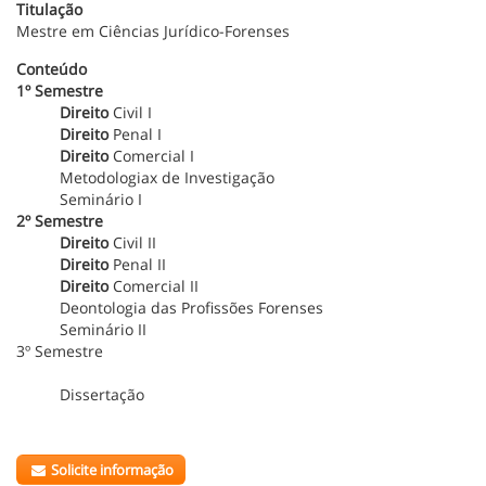
Titulação
Mestre em Ciências Jurídico-Forenses
Conteúdo
1º Semestre
Direito
Civil I
Direito
Penal I
Direito
Comercial I
Metodologiax de Investigação
Seminário I
2º Semestre
Direito
Civil II
Direito
Penal II
Direito
Comercial II
Deontologia das Profissões Forenses
Seminário II
3º Semestre
Dissertação
Solicite informação