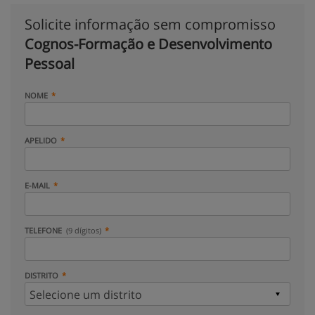
Solicite informação sem compromisso
Cognos-Formação e Desenvolvimento
Pessoal
NOME
APELIDO
E-MAIL
TELEFONE
(9 dígitos)
DISTRITO