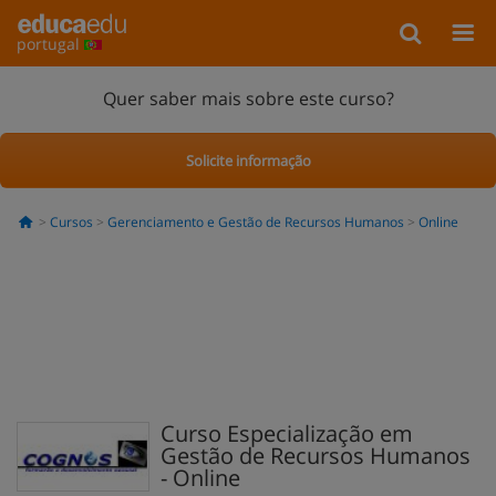
portugal
Quer saber mais sobre este curso?
Solicite informação
Cursos
Gerenciamento e Gestão de Recursos Humanos
Online
Curso Especialização em
Gestão de Recursos Humanos
- Online