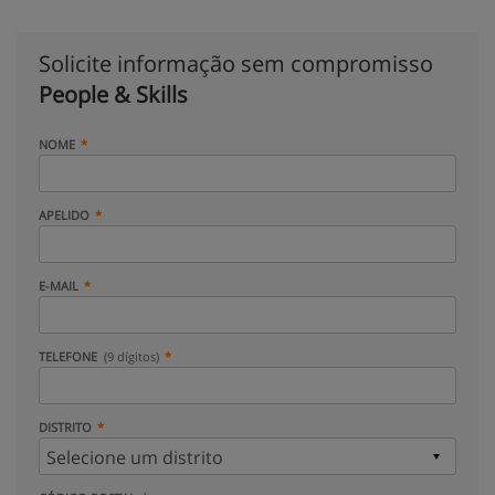
Solicite informação sem compromisso
People & Skills
NOME
APELIDO
E-MAIL
TELEFONE
(9 dígitos)
DISTRITO