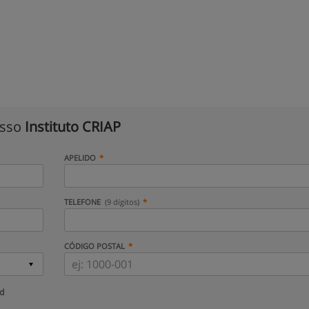
isso
Instituto CRIAP
APELIDO
TELEFONE
(9 dígitos)
CÓDIGO POSTAL
ud