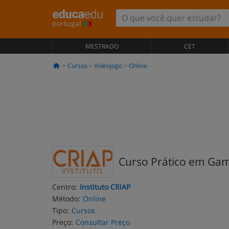
portugal
MESTRADO
CET
Cursos
Videojogo
Online
Curso Prático em Gami
Centro:
Instituto CRIAP
Método:
Online
Tipo:
Cursos
Preço:
Consultar Preço