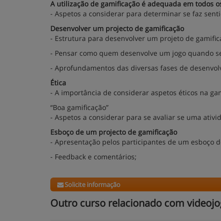
A utilização de gamificação é adequada em todos o
- Aspetos a considerar para determinar se faz sent
Desenvolver um projecto de gamificação
- Estrutura para desenvolver um projeto de gamifi
- Pensar como quem desenvolve um jogo quando se
- Aprofundamentos das diversas fases de desenvol
Ética
- A importância de considerar aspetos éticos na gam
“Boa gamificação”
- Aspetos a considerar para se avaliar se uma ati
Esboço de um projecto de gamificação
- Apresentação pelos participantes de um esboço d
- Feedback e comentários;
Solicite informação
Outro curso relacionado com videoj