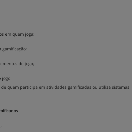
gos em quem joga;
a gamificação;
lementos de jogo;
 jogo
 de quem participa em atividades gamificadas ou utiliza sistemas
mificados
;