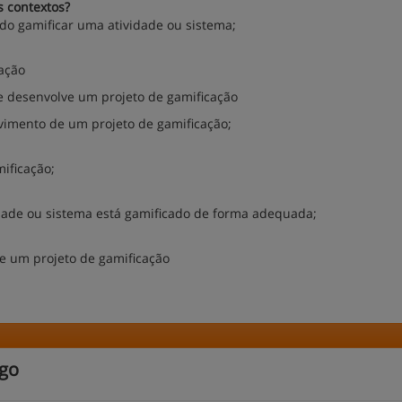
s contextos?
ido gamificar uma atividade ou sistema;
cação
 desenvolve um projeto de gamificação
vimento de um projeto de gamificação;
ificação;
vidade ou sistema está gamificado de forma adequada;
e um projeto de gamificação
ogo