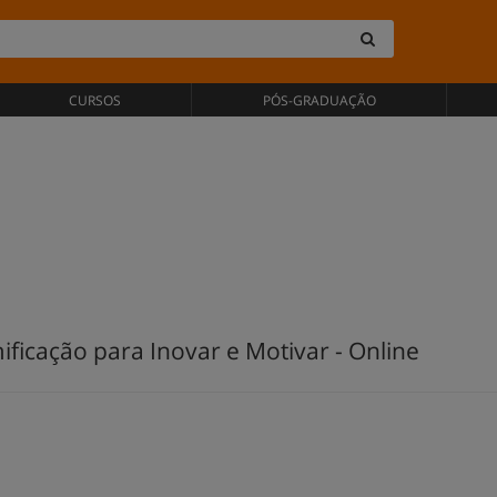
CURSOS
PÓS-GRADUAÇÃO
ficação para Inovar e Motivar - Online