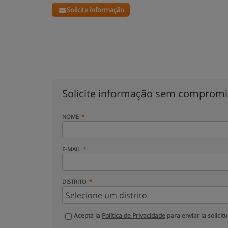
Solicite informação
Solicite informação sem comprom
NOME
E-MAIL
DISTRITO
Acepta la
Política de Privacidade
para enviar la solicit