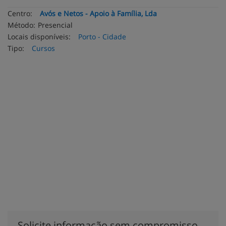
Centro:
Avós e Netos - Apoio à Família, Lda
Método:
Presencial
Locais disponíveis:
Porto - Cidade
Tipo:
Cursos
Solicite informação sem compromisso