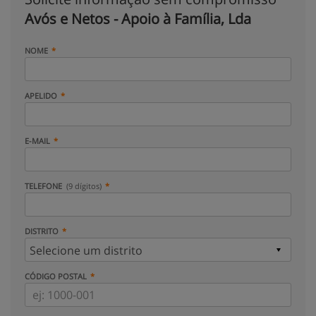
Avós e Netos - Apoio à Família, Lda
NOME
APELIDO
E-MAIL
TELEFONE
(9 dígitos)
DISTRITO
CÓDIGO POSTAL