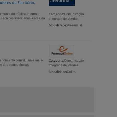
dores de Escritório,
Categoria:
himento de público interno e
Comunicação
os Técnicos associados à área do
Integrada de Vendas
Modalidade:
Presencial
Categoria:
endimento constitui uma mais-
Comunicação
-lo das competências
Integrada de Vendas
Modalidade:
Online