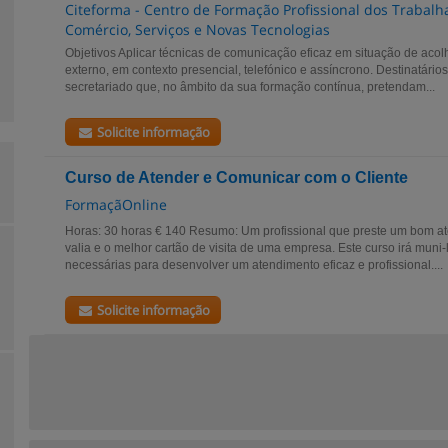
Citeforma - Centro de Formação Profissional dos Trabalha
Comércio, Serviços e Novas Tecnologias
Objetivos Aplicar técnicas de comunicação eficaz em situação de acol
externo, em contexto presencial, telefónico e assíncrono. Destinatári
secretariado que, no âmbito da sua formação contínua, pretendam...
Solicite informação
Curso de Atender e Comunicar com o Cliente
FormaçãOnline
Horas: 30 horas € 140 Resumo: Um profissional que preste um bom at
valia e o melhor cartão de visita de uma empresa. Este curso irá muni
necessárias para desenvolver um atendimento eficaz e profissional....
Solicite informação