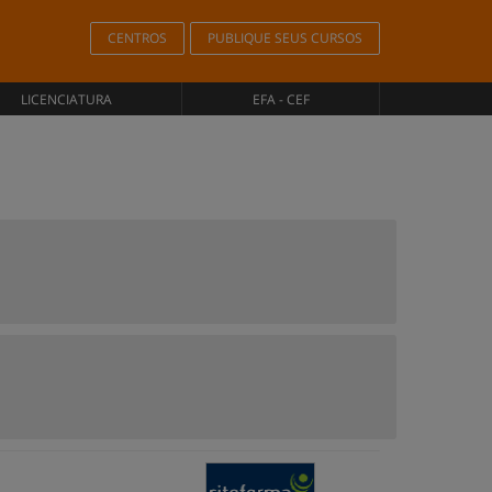
CENTROS
PUBLIQUE SEUS CURSOS
LICENCIATURA
EFA - CEF