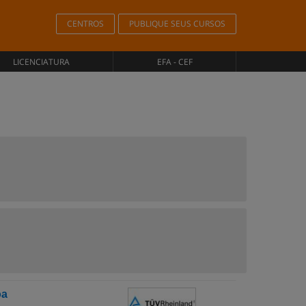
CENTROS
PUBLIQUE SEUS CURSOS
LICENCIATURA
EFA - CEF
oa