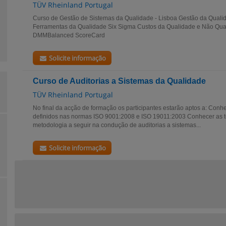
TÜV Rheinland Portugal
Curso de Gestão de Sistemas da Qualidade - Lisboa Gestão da Qual
Ferramentas da Qualidade Six Sigma Custos da Qualidade e Não Qua
DMMBalanced ScoreCard
Solicite informação
Curso de Auditorias a Sistemas da Qualidade
TÜV Rheinland Portugal
No final da acção de formação os participantes estarão aptos a: Conhec
definidos nas normas ISO 9001:2008 e ISO 19011:2003 Conhecer as téc
metodologia a seguir na condução de auditorias a sistemas...
Solicite informação