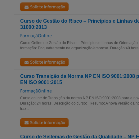
Solicite informação
Curso de Gestão do Risco – Princípios e Linhas d
31000:2013
FormaçãOnline
Curso Online de Gestão do Risco – Princípios e Linhas de Orientaçã
formação: Enquadramento na organização/empresa. Duração:40 horas
Solicite informação
Curso Transição da Norma NP EN ISO 9001:2008 p
EN ISO 9001:2015
FormaçãOnline
Curso online de Transição da norma NP EN ISO 9001:2008 para a no
Duração: 24 horas. Descrição do curso: Resumo: A nova versão da 
traz...
Solicite informação
Curso de Sistemas de Gestão da Qualidade – NP E