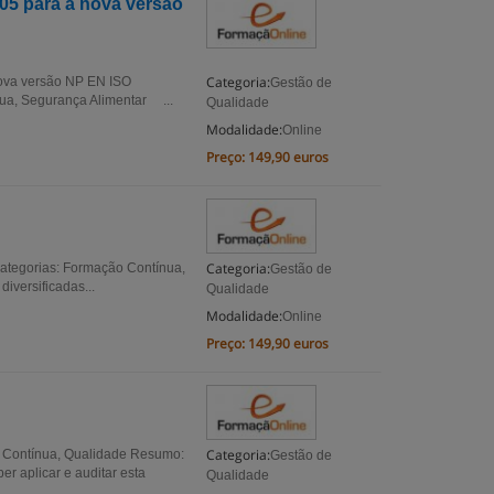
05 para a nova versão
Categoria:
ova versão NP EN ISO
Gestão de
ua, Segurança Alimentar ...
Qualidade
Modalidade:
Online
Preço:
149,90 euros
Categoria:
ategorias: Formação Contínua,
Gestão de
versificadas...
Qualidade
Modalidade:
Online
Preço:
149,90 euros
Categoria:
 Contínua, Qualidade Resumo:
Gestão de
er aplicar e auditar esta
Qualidade