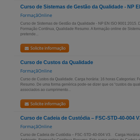
Curso de Sistemas de Gestão da Qualidade - NP E
FormaçãOnline
Curso de Sistemas de Gestão da Qualidade - NP EN ISO 9001:2015. D
Formação Contínua, Qualidade Resumo. A formação online de Sistem
pretende...
Solicite informação
Curso de Custos da Qualidade
FormaçãOnline
Curso de Custos da Qualidade. Carga horária: 16 horas Categorias: 
Resumo. De uma forma genérica pode-se dizer que os “custos da qua
associados ao cumprimento...
Solicite informação
Curso de Cadeia de Custódia – FSC-STD-40-004 V
FormaçãOnline
Curso de Cadeia de Custódia – FSC-STD-40-004 V3. Carga Horária: