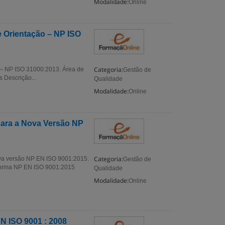
Modalidade:
Online
e Orientação – NP ISO
Categoria:
o – NP ISO 31000:2013. Área de
Gestão de
 Descrição...
Qualidade
Modalidade:
Online
ara a Nova Versão NP
Categoria:
va versão NP EN ISO 9001:2015.
Gestão de
norma NP EN ISO 9001:2015
Qualidade
Modalidade:
Online
N ISO 9001 : 2008