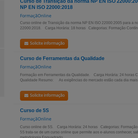
Curso de Transição da norma NP EN ISO 22000:20
NP EN ISO 22000:2018
FormaçãOnline
Curso online de Transição da norma NP EN ISO 22000:2005 para a n
22000:2018. Carga Horária: 18 horas Categorias: Formação Contín
Solicite informação
Curso de Ferramentas da Qualidade
FormaçãOnline
Formação em Ferramentas da Qualidade. Carga Horária: 24 horas C
Qualidade Resumo: As exigências do mercado estão cada dia mais di
Solicite informação
Curso de 5S
FormaçãOnline
Curso online de 5S. Carga Horária: 24 horas Categorias: Formação
5S trata-se de um curso online que permite aos e-alunos conhecer, sab
metodologia.Enquadrado...