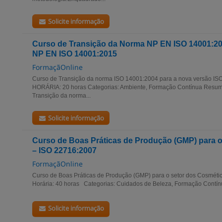
Solicite informação
Curso de Transição da Norma NP EN ISO 14001:20
NP EN ISO 14001:2015
FormaçãOnline
Curso de Transição da norma ISO 14001:2004 para a nova versão I
HORÁRIA: 20 horas Categorias: Ambiente, Formação Contínua Resumo
Transição da norma...
Solicite informação
Curso de Boas Práticas de Produção (GMP) para 
– ISO 22716:2007
FormaçãOnline
Curso de Boas Práticas de Produção (GMP) para o setor dos Cosmét
Horária: 40 horas Categorias: Cuidados de Beleza, Formação Contín
Solicite informação