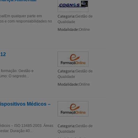
Categoria:
alEm qualquer parte em
Gestão de
os e com responsabilidades no
Qualidade
Modalidade:
Online
012
Categoria:
 formação: Gestão e
Gestão de
umo: O segredo...
Qualidade
Modalidade:
Online
ispositivos Médicos –
Categoria:
médicos – ISO 13485:2003. Áreas
Gestão de
tar. Duração:40...
Qualidade