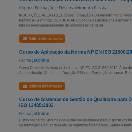
Cognos-Formação e Desenvolvimento Pessoal
INSCRIÇÕES ABERTAS1.Cognos Formação e Desenvolvimento Pesso
formato e-Learning2. DESTINATÁRIOSTodos os profissionais envolvid
fabrico e/ou manuseamento de produtos alimentares...
Solicite informação
Curso de Aplicação da Norma NP EN ISO 21500:2
FormaçãOnline
Curso Online de Aplicação da Norma NP EN ISO 21500:2012. Área de
Administração, Qualidade. Duração:24 horas Descrição do curso: Res
Solicite informação
Curso de Sistemas de Gestão da Qualidade para D
ISO 13485:2003
FormaçãOnline
Curso online de Sistemas de gestão da qualidade para dispositivos 
de formação: Enquadramento na organização/empresa, Saúde e bem-es