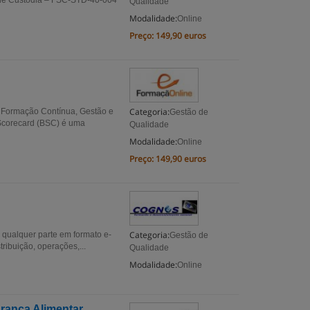
 de Custódia – FSC-STD-40-004
Qualidade
Modalidade:
Online
Preço:
149,90 euros
Categoria:
 Formação Contínua, Gestão e
Gestão de
Scorecard (BSC) é uma
Qualidade
Modalidade:
Online
Preço:
149,90 euros
Categoria:
qualquer parte em formato e-
Gestão de
ibuição, operações,...
Qualidade
Modalidade:
Online
rança Alimentar