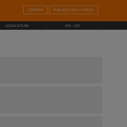
CENTROS
PUBLIQUE SEUS CURSOS
LICENCIATURA
EFA - CEF