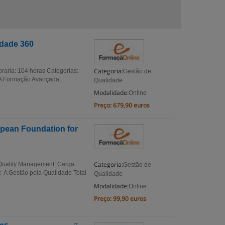
dade 360
Categoria:
aria: 104 horas Categorias:
Gestão de
A Formação Avançada...
Qualidade
Modalidade:
Online
Preço:
679,90 euros
pean Foundation for
Categoria:
Quality Management. Carga
Gestão de
 A Gestão pela Qualidade Total
Qualidade
Modalidade:
Online
Preço:
99,90 euros