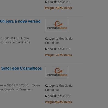
Modalidade:
Online
Preço:
149,90 euros
04 para a nova versão
Categoria:
SO 14001:2015. CARGA
Gestão de
: Este curso online de
Qualidade
Modalidade:
Online
Preço:
129,90 euros
o Setor dos Cosméticos
Categoria:
icos – ISO 22716:2007. Carga
Gestão de
ua, Qualidade Resumo:...
Qualidade
Modalidade:
Online
Preço:
249,90 euros