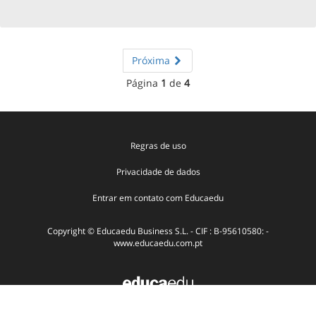
Próxima
Página
1
de
4
Regras de uso
Privacidade de dados
Entrar em contato com Educaedu
Copyright © Educaedu Business S.L. - CIF : B-95610580: -
www.educaedu.com.pt