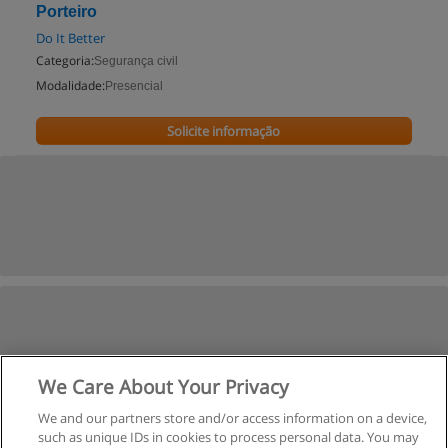
Porteiro
Do It Better
Categoria:
Segurança civil
Modalidade:
Presencial
Solicite informação
We Care About Your Privacy
We and our partners store and/or access information on a device,
such as unique IDs in cookies to process personal data. You may