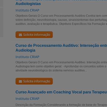
Audiologistas
Instituto CRIAP
Objetivos Gerais O Curso em Processamento Auditivo Central tem como
sobre definição, neurofisiologia, causas, sinais/sintomas das pertur
auditivo, avaliação e terapêutica. Objetivos Específicos Na Formação e
Solicite informação
Curso de Processamento Auditivo: Interseção entre
Audiologia
Instituto CRIAP
Objetivos Gerais O Curso em Processamento Auditivo: Interseção entre
Audiologia tem como objetivo geral: - Aprofundar os conceitos sobre 
atividade neurobiológica do sistema nervoso auditivo...
Solicite informação
Curso Avançado em Coaching Vocal para Terapeut
Instituto CRIAP
Descrição da Formação Considerando a formação de base do Terapeu