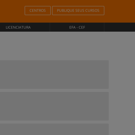
CENTROS
PUBLIQUE SEUS CURSOS
LICENCIATURA
EFA - CEF