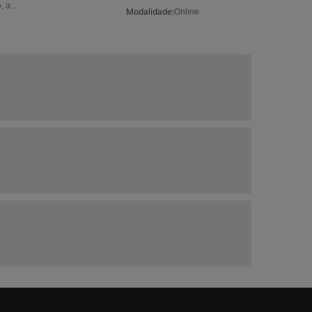
 a...
Modalidade:
Online