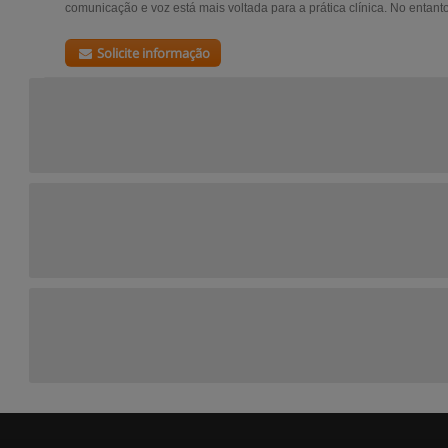
comunicação e voz está mais voltada para a prática clínica. No entanto,
Solicite informação