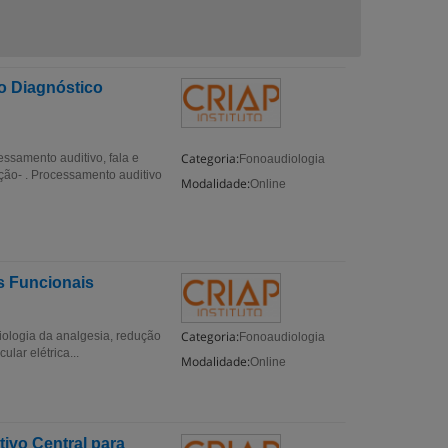
o Diagnóstico
Categoria:
ssamento auditivo, fala e
Fonoaudiologia
ão- . Processamento auditivo
Modalidade:
Online
as Funcionais
Categoria:
siologia da analgesia, redução
Fonoaudiologia
lar elétrica...
Modalidade:
Online
ivo Central para