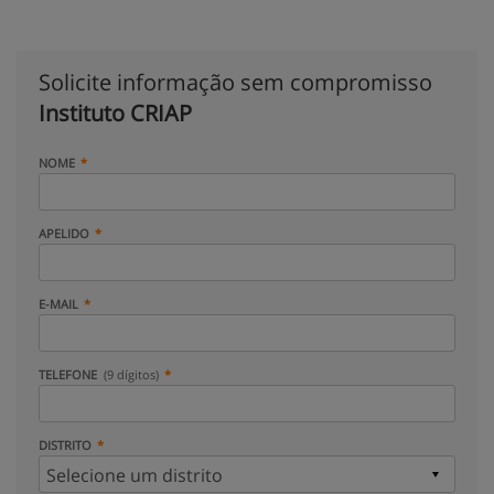
Solicite informação sem compromisso
Instituto CRIAP
NOME
APELIDO
E-MAIL
TELEFONE
(9 dígitos)
DISTRITO