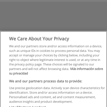
We Care About Your Privacy
We and our partners store and/or access information on a device,
such as unique IDs in cookies to process personal data. You may
accept or manage your choices by clicking below, including your
right to object where legitimate interest is used, or at any time in
the privacy policy page. These choices will be signaled to our
partners and will not affect browsing data.
Más información sobre
su privacidad
Regras de uso
We and our partners process data to provide:
Use precise geolocation data. Actively scan device characteristics for
Privacidade de dados
identification. Store and/or access information on a device.
Personalised ads and content, ad and content measurement,
Entrar em contato com Educaedu
audience insights and product development.