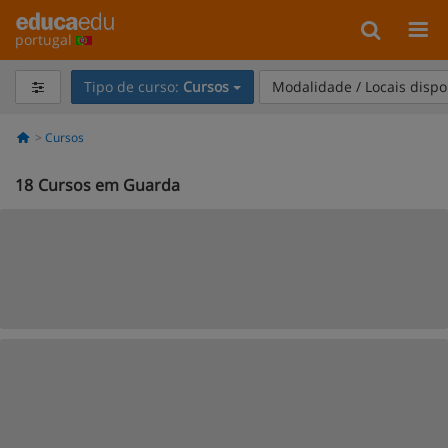
portugal
Tipo de curso:
Cursos
Modalidade / Locais dispo
Cursos
18
Cursos em Guarda