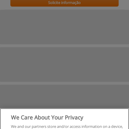
Solicite informação
We Care About Your Privacy
We and our partners store and/or access information on a device,