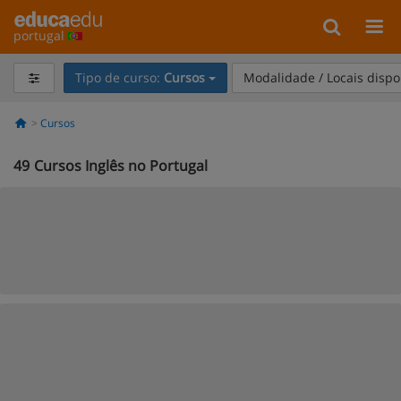
portugal
Tipo de curso:
Cursos
Modalidade / Locais dispo
Cursos
49
Cursos Inglês no Portugal