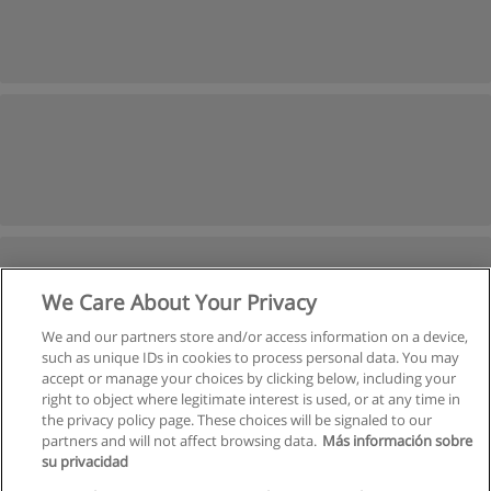
We Care About Your Privacy
We and our partners store and/or access information on a device,
such as unique IDs in cookies to process personal data. You may
accept or manage your choices by clicking below, including your
right to object where legitimate interest is used, or at any time in
Anterior
the privacy policy page. These choices will be signaled to our
partners and will not affect browsing data.
Más información sobre
Página
3
de
3
su privacidad