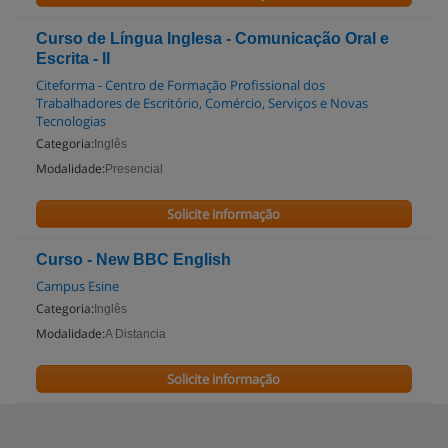
Curso de Língua Inglesa - Comunicação Oral e
Escrita - II
Citeforma - Centro de Formação Profissional dos
Trabalhadores de Escritório, Comércio, Serviços e Novas
Tecnologias
Categoria:
Inglês
Modalidade:
Presencial
Solicite informação
Curso - New BBC English
Campus Esine
Categoria:
Inglês
Modalidade:
A Distancia
Solicite informação