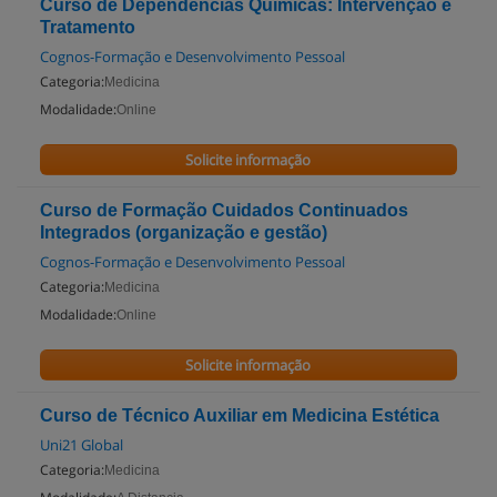
Curso de Dependências Químicas: Intervenção e
Tratamento
Cognos-Formação e Desenvolvimento Pessoal
Categoria:
Medicina
Modalidade:
Online
Solicite informação
Curso de Formação Cuidados Continuados
Integrados (organização e gestão)
Cognos-Formação e Desenvolvimento Pessoal
Categoria:
Medicina
Modalidade:
Online
Solicite informação
Curso de Técnico Auxiliar em Medicina Estética
Uni21 Global
Categoria:
Medicina