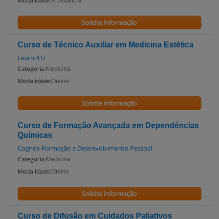
Modalidade:
A Distancia
Solicite informação
Curso de Técnico Auxiliar em Medicina Estética
Learn 4 U
Categoria:
Medicina
Modalidade:
Online
Solicite informação
Curso de Formação Avançada em Dependências
Químicas
Cognos-Formação e Desenvolvimento Pessoal
Categoria:
Medicina
Modalidade:
Online
Solicite informação
Curso de Difusão em Cuidados Paliativos