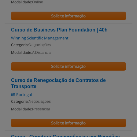
Modalidade:
Online
Solicite informação
Curso de Business Plan Foundation | 40h
Winning Scientific Management
Categoria:
Negociações
Modalidade:
A Distancia
Solicite informação
Curso de Renegociação de Contratos de
Transporte
iiR Portugal
Categoria:
Negociações
Modalidade:
Presencial
Solicite informação
Curso - Construir Convergências em Reuniões