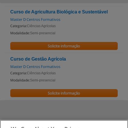
Curso de Agricultura Biológica e Sustentável
Master D Centros Formativos
Categoria:
Ciências Agrícolas
Modalidade:
Semi-presencial
Solicite informação
Curso de Gestão Agrícola
Master D Centros Formativos
Categoria:
Ciências Agrícolas
Modalidade:
Semi-presencial
Solicite informação