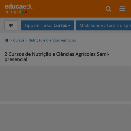
portugal
Tipo de curso:
Cursos
Modalidade / Locais dispo
Cursos
Nutrição e Ciências Agrícolas
2
Cursos de Nutrição e Ciências Agrícolas Semi-
presencial