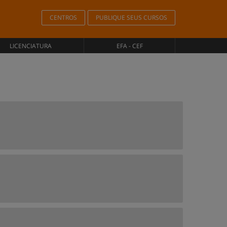
CENTROS
PUBLIQUE SEUS CURSOS
LICENCIATURA
EFA - CEF