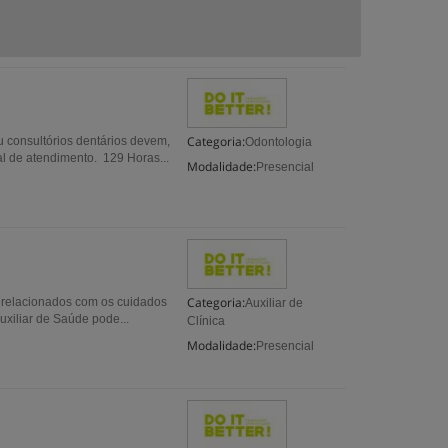
Categoria:
u consultórios dentários devem,
Odontologia
oal de atendimento. 129 Horas...
Modalidade:
Presencial
Categoria:
 relacionados com os cuidados
Auxiliar de
xiliar de Saúde pode...
Clínica
Modalidade:
Presencial