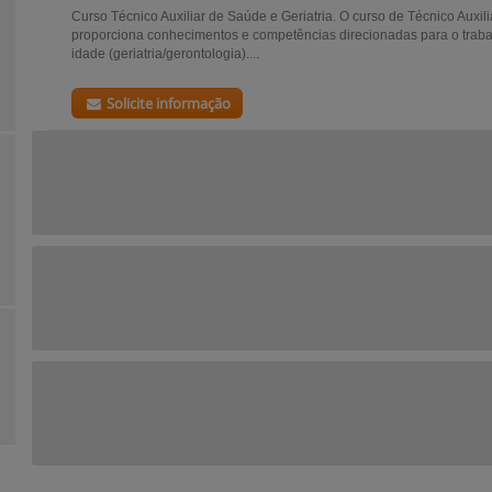
Curso Técnico Auxiliar de Saúde e Geriatria. O curso de Técnico Auxili
proporciona conhecimentos e competências direcionadas para o trabal
idade (geriatria/gerontologia)....
Solicite informação