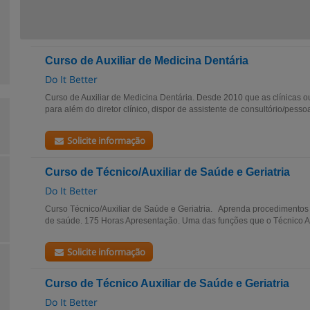
Curso de Auxiliar de Medicina Dentária
Do It Better
Curso de Auxiliar de Medicina Dentária. Desde 2010 que as clínicas o
para além do diretor clínico, dispor de assistente de consultório/pess
Solicite informação
Curso de Técnico/Auxiliar de Saúde e Geriatria
Do It Better
Curso Técnico/Auxiliar de Saúde e Geriatria. Aprenda procedimentos
de saúde. 175 Horas Apresentação. Uma das funções que o Técnico Au
Solicite informação
Curso de Técnico Auxiliar de Saúde e Geriatria
Do It Better