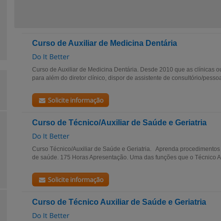
Curso de Auxiliar de Medicina Dentária
Do It Better
Curso de Auxiliar de Medicina Dentária. Desde 2010 que as clínicas o
para além do diretor clínico, dispor de assistente de consultório/pess
Solicite informação
Curso de Técnico/Auxiliar de Saúde e Geriatria
Do It Better
Curso Técnico/Auxiliar de Saúde e Geriatria. Aprenda procedimentos
de saúde. 175 Horas Apresentação. Uma das funções que o Técnico Au
Solicite informação
Curso de Técnico Auxiliar de Saúde e Geriatria
Do It Better