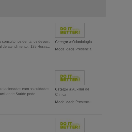
Categoria:
u consultórios dentários devem,
Odontologia
oal de atendimento. 129 Horas...
Modalidade:
Presencial
Categoria:
 relacionados com os cuidados
Auxiliar de
xiliar de Saúde pode...
Clínica
Modalidade:
Presencial