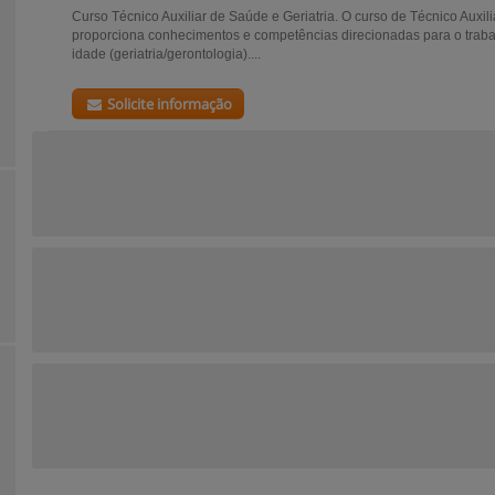
Curso Técnico Auxiliar de Saúde e Geriatria. O curso de Técnico Auxili
proporciona conhecimentos e competências direcionadas para o trabal
idade (geriatria/gerontologia)....
Solicite informação