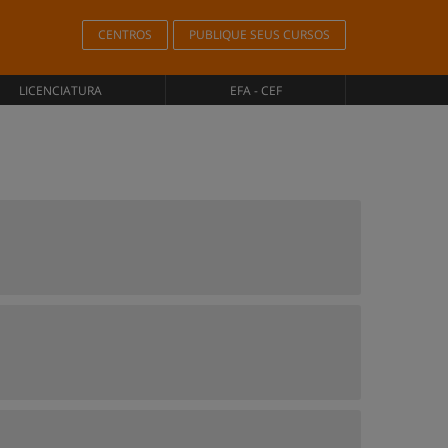
CENTROS
PUBLIQUE SEUS CURSOS
LICENCIATURA
EFA - CEF