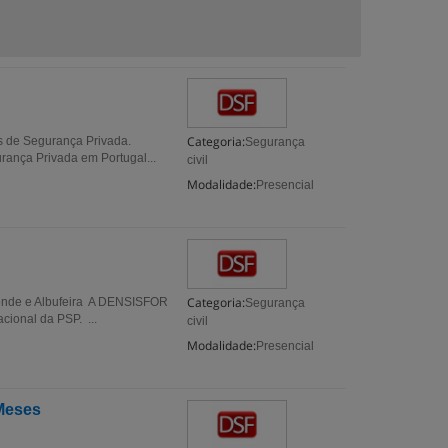
Categoria:
s de Segurança Privada.
Segurança
rança Privada em Portugal...
civil
Modalidade:
Presencial
Categoria:
 Conde e Albufeira A DENSISFOR
Segurança
ional da PSP. ...
civil
Modalidade:
Presencial
 Meses