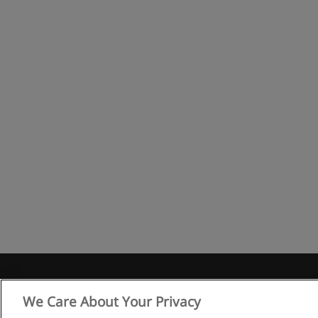
R
We Care About Your Privacy