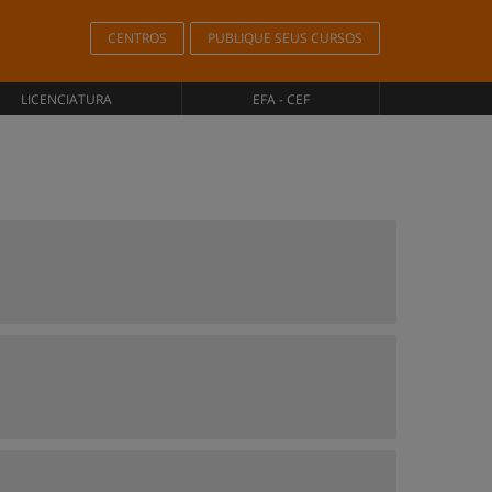
CENTROS
PUBLIQUE SEUS CURSOS
LICENCIATURA
EFA - CEF