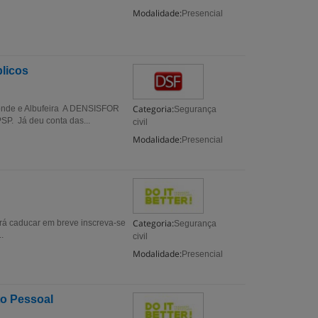
Modalidade:
Presencial
blicos
Categoria:
 Conde e Albufeira A DENSISFOR
Segurança
P. Já deu conta das...
civil
Modalidade:
Presencial
Categoria:
rá caducar em breve inscreva-se
Segurança
.
civil
Modalidade:
Presencial
to Pessoal