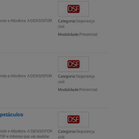
Categoria:
 Conde e Albufeira A DENSISFOR
Segurança
civil
Modalidade:
Presencial
Categoria:
 Conde e Albufeira A DENSISFOR
Segurança
civil
Modalidade:
Presencial
spetáculos
Categoria:
 Conde e Albufeira A DENSISFOR
Segurança
P e informa que vai realizar
civil