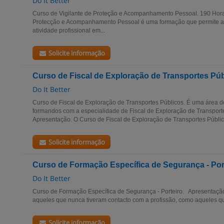
Do It Better
Curso de Vigilante de Proteção e Acompanhamento Pessoal. 190 Hora
Protecção e Acompanhamento Pessoal é uma formação que permite a 
atividade profissional em...
Solicite informação
Curso de Fiscal de Exploração de Transportes Pú
Do It Better
Curso de Fiscal de Exploração de Transportes Públicos. É uma área d
formandos com a especialidade de Fiscal de Exploração de Transporte
Apresentação. O Curso de Fiscal de Exploração de Transportes Público
Solicite informação
Curso de Formação Específica de Segurança - Por
Do It Better
Curso de Formação Específica de Segurança - Porteiro. Apresentaçã
aqueles que nunca tiveram contacto com a profissão, como aqueles q
Solicite informação