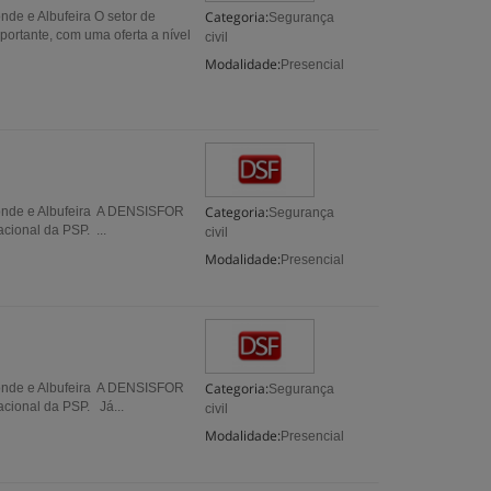
Categoria:
nde e Albufeira O setor de
Segurança
rtante, com uma oferta a nível
civil
Modalidade:
Presencial
Categoria:
 Conde e Albufeira A DENSISFOR
Segurança
ional da PSP. ...
civil
Modalidade:
Presencial
Categoria:
 Conde e Albufeira A DENSISFOR
Segurança
cional da PSP. Já...
civil
Modalidade:
Presencial