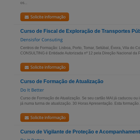
os...
Solicite informação
Curso de Fiscal de Exploração de Transportes Pú
Densisfor Consuting
Centros de Formação: Lisboa, Porto, Tomar, Setúbal, Évora, Vila do
CONSULTING é Entidade Autorizada nº 12 pela Direção Nacional da PS
Solicite informação
Curso de Formação de Atualização
Do It Better
Curso de Formação de Atualização. Se seu cartão MAI já caducou ou i
já numa turma de atualização. 30 Horas Apresentação. Esta formação..
Solicite informação
Curso de Vigilante de Proteção e Acompanhamen