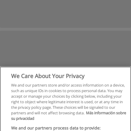
We Care About Your Privacy
We and our partners store and/or access information on a device,
such as unique IDs in cookies to process personal data. You may
accept or manage your choices by clicking below, including your
right to object where legitimate interest is used, or at any time in
the privacy policy page. These choices will be signaled to our
partners and will not affect browsing data.
Más información sobre
su privacidad
Regras de uso
We and our partners process data to provide: