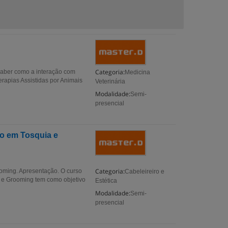
Categoria:
 saber como a interação com
Medicina
rapias Assistidas por Animais
Veterinária
Modalidade:
Semi-
presencial
o em Tosquia e
Categoria:
oming. Apresentação. O curso
Cabeleireiro e
 e Grooming tem como objetivo
Estética
Modalidade:
Semi-
presencial