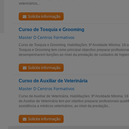
veterinários,...
Solicite informação
Curso de Tosquia e Grooming
Master D Centros Formativos
Curso de Tosquia e Grooming. Habilitações: 9º AnoIdade Mínima: 18 
Tosquia e Grooming tem como principal objectivo preparar profissiona
desempenharem funções ao nível da prestação de cuidados de higiene
Solicite informação
Curso de Auxiliar de Veterinária
Master D Centros Formativos
Curso de Auxiliar de Veterinária. Habilitações: 9º AnoIdade Mínima:
de Auxiliar de Veterinária tem por objetivo preparar profissionais qual
assistência a médicos veterinários, ao nível da prestação...
Solicite informação