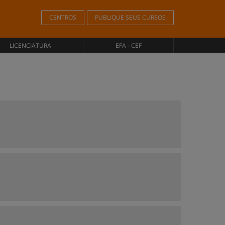
CENTROS
PUBLIQUE SEUS CURSOS
LICENCIATURA
EFA - CEF