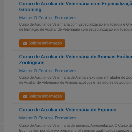
Curso de Auxiliar de Veterinária com Especializaç
Grooming
Master D Centros Formativos
Curso de Auxiliar de Veterinária com Especialização em Tosquia e Gr
de formação de Auxiliar de Veterinária com especialização em Tosqui
Solicite informação
Curso de Auxiliar de Veterinária de Animais Exótic
Zoológicos
Master D Centros Formativos
Curso de Auxiliar de Veterinária de Animais Exóticos e Tratador de Zo
de Auxiliar de Veterinária de Animais Exóticos e Tratadores de Zoológi
Solicite informação
Curso de Auxiliar de Veterinária de Equinos
Master D Centros Formativos
Curso de Auxiliar de Veterinária de Equinos. Apresentação. O Curso de 
Equinos tem por objetivo preparar profissionais qualificados capazes 