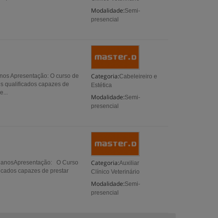
Modalidade:
Semi-
presencial
Categoria:
anos Apresentação: O curso de
Cabeleireiro e
is qualificados capazes de
Estética
...
Modalidade:
Semi-
presencial
Categoria:
 18 anosApresentação: O Curso
Auxiliar
ificados capazes de prestar
Clínico Veterinário
Modalidade:
Semi-
presencial