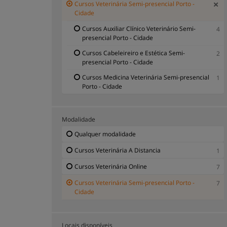
Cursos Veterinária Semi-presencial Porto -
Cidade
Cursos Auxiliar Clínico Veterinário Semi-
4
presencial Porto - Cidade
Cursos Cabeleireiro e Estética Semi-
2
presencial Porto - Cidade
Cursos Medicina Veterinária Semi-presencial
1
Porto - Cidade
Modalidade
Qualquer modalidade
Cursos Veterinária A Distancia
1
Cursos Veterinária Online
7
Cursos Veterinária Semi-presencial Porto -
7
Cidade
Locais disponíveis