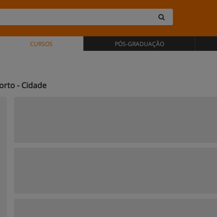
CURSOS
PÓS-GRADUAÇÃO
orto - Cidade