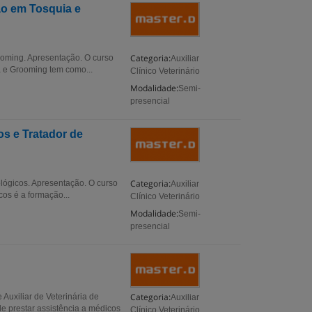
ão em Tosquia e
Categoria:
ooming. Apresentação. O curso
Auxiliar
a e Grooming tem como...
Clínico Veterinário
Modalidade:
Semi-
presencial
os e Tratador de
Categoria:
ológicos. Apresentação. O curso
Auxiliar
cos é a formação...
Clínico Veterinário
Modalidade:
Semi-
presencial
Categoria:
Auxiliar de Veterinária de
Auxiliar
de prestar assistência a médicos
Clínico Veterinário