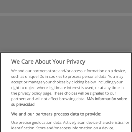
We Care About Your Privacy
We and our partners store and/or access information on a device,
such as unique IDs in cookies to process personal data. You may
accept or manage your choices by clicking below, including your
right to object where legitimate interest is used, or at any time in
the privacy policy page. These choices will be signaled to our
partners and will not affect browsing data.
Más información sobre
su privacidad
Regras de uso
We and our partners process data to provide:
Use precise geolocation data. Actively scan device characteristics for
Privacidade de dados
identification. Store and/or access information on a device.