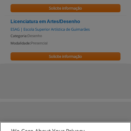
Solicite informação
Licenciatura em Artes/Desenho
ESAG | Escola Superior Artística de Guimarães
Categoria:
Desenho
Modalidade:
Presencial
Solicite informação