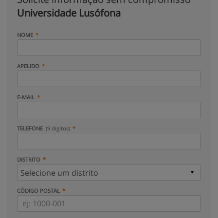
Universidade Lusófona
NOME
APELIDO
E-MAIL
TELEFONE
(9 dígitos)
DISTRITO
CÓDIGO POSTAL