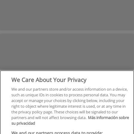
We Care About Your Privacy
We and our partners store and/or access information on a device,
such as unique IDs in cookies to process personal data. You may
accept or manage your choices by clicking below, including your
right to object where legitimate interest is used, or at any time in
the privacy policy page. These choices will be signaled to our
partners and will not affect browsing data.
Más información sobre
su privacidad
Regras de uso
We and our partners process data to provide: