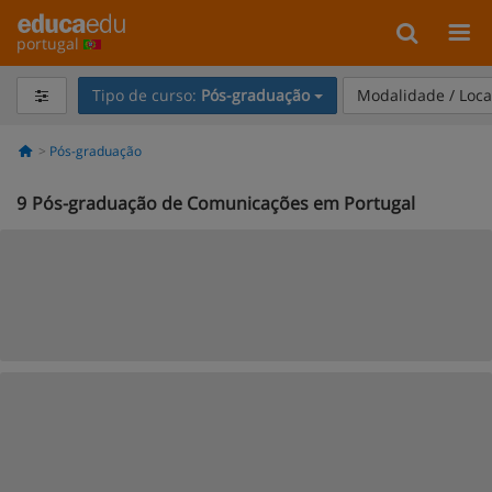
portugal
Tipo de curso:
Pós-graduação
Modalidade / Loca
Pós-graduação
9
Pós-graduação de Comunicações em Portugal