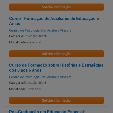
Solicite informação
Curso - Formação de Auxiliares de Educação e
Amas
Centro de Psicologia Dra. Anabela Vinagre
Categoria:
Educação Infantil
Modalidade:
Presencial
Solicite informação
Curso de Formação sobre Histórias e Estratégias
dos 0 aos 6 anos
Centro de Psicologia Dra. Anabela Vinagre
Categoria:
Educação Infantil
Modalidade:
Presencial
Solicite informação
Pós-Graduação em Educação Especial: