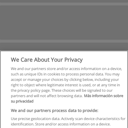
We Care About Your Privacy
We and our partners store and/or access information on a device,
such as unique IDs in cookies to process personal data. You may
accept or manage your choices by clicking below, including your
right to object where legitimate interest is used, or at any time in
Próxima
the privacy policy page. These choices will be signaled to our
partners and will not affect browsing data.
Más información sobre
Página
1
de
2
su privacidad
We and our partners process data to provide:
Use precise geolocation data. Actively scan device characteristics for
identification. Store and/or access information on a device.
Regras de uso