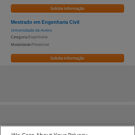
Solicite informação
Mestrado em Engenharia Civil
Universidade de Aveiro
Categoria:
Engenharia
Modalidade:
Presencial
Solicite informação