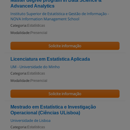
Master degree program in Data Science &
Advanced Analytics
Instituto Superior de Estatística e Gestão de Informação -
NOVA Information Management School
Categoria:
Estatísticas
Modalidade:
Presencial
Solicite informação
Licenciatura em Estatística Aplicada
UM - Universidade do Minho
Categoria:
Estatísticas
Modalidade:
Presencial
Solicite informação
Mestrado em Estatística e Investigação
Operacional (Ciências ULisboa)
Universidade de Lisboa
Categoria:
Estatísticas