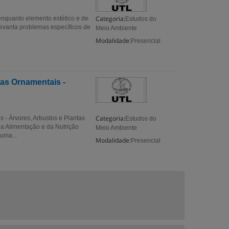
Categoria:
enquanto elemento estético e de
Estudos do
evanta problemas específicos de
Meio Ambiente
Modalidade:
Presencial
tas Ornamentais -
Categoria:
 - Árvores, Arbustos e Plantas
Estudos do
a Alimentação e da Nutrição
Meio Ambiente
uma...
Modalidade:
Presencial