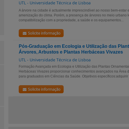
UTL - Universidade Técnica de Lisboa
A árvore na cidade é actualmente imprescindível ao nosso bem-estar 
amenização do clima. Porém, a presença de árvores no meio urbano l
compatibilização com a propriedade, a saúde e os equipamentos...
Solicite informação
Pós-Graduação em Ecologia e Utilização das Plan
Árvores, Arbustos e Plantas Herbáceas Vivazes
UTL - Universidade Técnica de Lisboa
Formação Avançada em Ecologia e Utilização das Plantas Ornamentais
Herbáceas Vivazes proporcionar conhecimentos avançados na Área d
para graduados em Ciências da Saúde. Objetivos específicos:adquirir 
Solicite informação