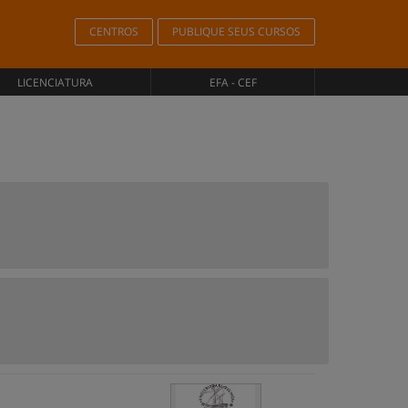
CENTROS
PUBLIQUE SEUS CURSOS
LICENCIATURA
EFA - CEF