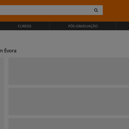
CURSOS
PÓS-GRADUAÇÃO
m Évora