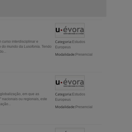
Categoria:
urso interdisciplinar e
Estudos
vo do mundo da Lusofonia. Tendo
Europeus
o...
Modalidade:
Presencial
Categoria:
globalização, em que as
Estudos
" nacionais ou regionais, este
Europeus
ação...
Modalidade:
Presencial