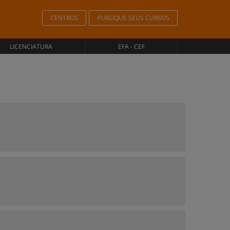
CENTROS
PUBLIQUE SEUS CURSOS
LICENCIATURA
EFA - CEF