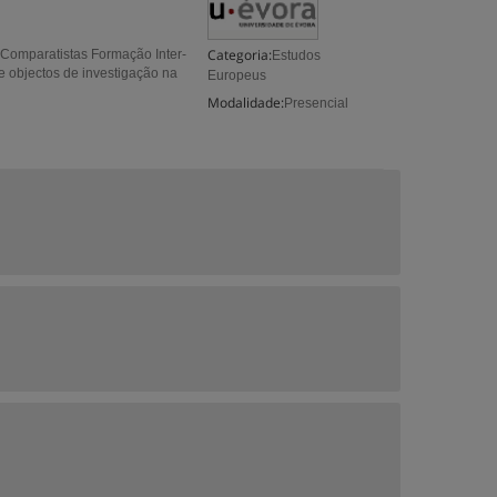
Categoria:
 Comparatistas Formação Inter-
Estudos
e objectos de investigação na
Europeus
Modalidade:
Presencial