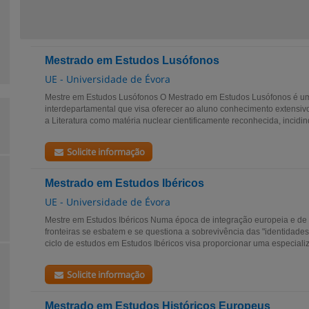
Mestrado em Estudos Lusófonos
UE - Universidade de Évora
Mestre em Estudos Lusófonos O Mestrado em Estudos Lusófonos é um c
interdepartamental que visa oferecer ao aluno conhecimento extensi
a Literatura como matéria nuclear cientificamente reconhecida, incidind
Solicite informação
Mestrado em Estudos Ibéricos
UE - Universidade de Évora
Mestre em Estudos Ibéricos Numa época de integração europeia e de 
fronteiras se esbatem e se questiona a sobrevivência das "identidades
ciclo de estudos em Estudos Ibéricos visa proporcionar uma especializ
Solicite informação
Mestrado em Estudos Históricos Europeus