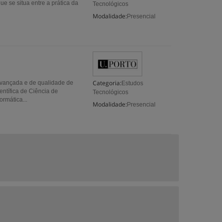
e se situa entre a prática da
Tecnológicos
Modalidade:
Presencial
Categoria:
avançada e de qualidade de
Estudos
entífica de Ciência de
Tecnológicos
rmática...
Modalidade:
Presencial