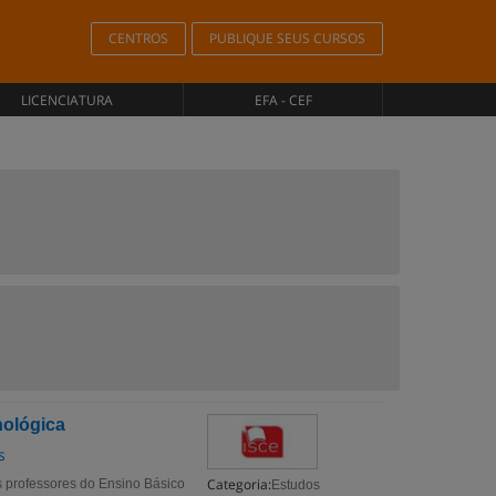
CENTROS
PUBLIQUE SEUS CURSOS
LICENCIATURA
EFA - CEF
nológica
s
Categoria:
s professores do Ensino Básico
Estudos