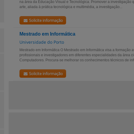
na área da Educação Visual e Tecnológica. Promover a investigação qu
arte, aliada à prática tecnológica e multimédia, a investigação...
Solicite informação
Mestrado em Informática
Universidade do Porto
Mestrado em Informática O Mestrado em Informática visa a formação 
profissionais e investigadores em diferentes especialidades da área ci
Computadores. Procura-se melhorar os conhecimentos técnicos de info
Solicite informação