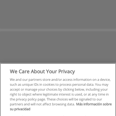
We Care About Your Privacy
We and our partners store and/or access information on a device,
such as unique IDs in cookies to process personal data. You may
accept or manage your choices by clicking below, including your
right to object where legitimate interest is used, or at any time in
the privacy policy page. These choices will be signaled to our
partners and will not affect browsing data.
Más información sobre
su privacidad