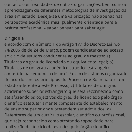
contacto com realidades de outras organizações, bem como a
aprendizagem de diferentes metodologias de investigação da
área em estudo. Deseja-se uma valorização não apenas nas
perspectiva académica mas igualmente orientada para a
prática profissional – saber pensar para saber agir.
Dirigido a
e acordo com o número 1 do Artigo 17.º do Decreto-Lei n.o
74/2006 de de 24 de Março, podem candidatar-se ao acesso
ao ciclo de estudos conducente ao grau de mestre: a)
Titulares do grau de licenciado ou equivalente legal; b)
Titulares de um grau académico superior estrangeiro
conferido na sequência de um 1.º ciclo de estudos organizado
de acordo com os princípios do Processo de Bolonha por um
Estado aderente a este Processo; c) Titulares de um grau
académico superior estrangeiro que seja reconhecido como
satisfazendo os objectivos do grau de licenciado pelo órgão
científico estatutariamente competente do estabelecimento
de ensino superior onde pretendem ser admitidos; d)
Detentores de um currículo escolar, científico ou profissional,
que seja reconhecido como atestando capacidade para
realização deste ciclo de estudos pelo órgão científico