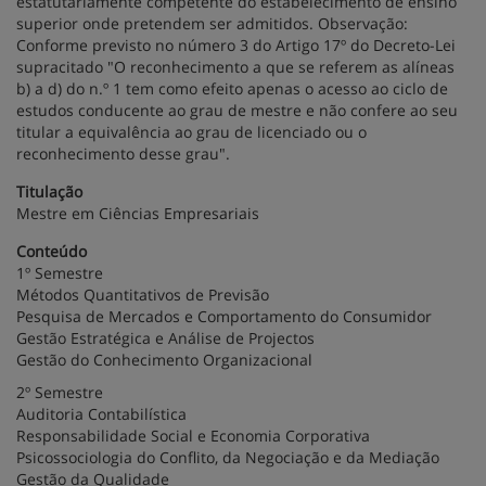
estatutariamente competente do estabelecimento de ensino
superior onde pretendem ser admitidos. Observação:
Conforme previsto no número 3 do Artigo 17º do Decreto-Lei
supracitado "O reconhecimento a que se referem as alíneas
b) a d) do n.º 1 tem como efeito apenas o acesso ao ciclo de
estudos conducente ao grau de mestre e não confere ao seu
titular a equivalência ao grau de licenciado ou o
reconhecimento desse grau".
Titulação
Mestre em Ciências Empresariais
Conteúdo
1º Semestre
Métodos Quantitativos de Previsão
Pesquisa de Mercados e Comportamento do Consumidor
Gestão Estratégica e Análise de Projectos
Gestão do Conhecimento Organizacional
2º Semestre
Auditoria Contabilística
Responsabilidade Social e Economia Corporativa
Psicossociologia do Conflito, da Negociação e da Mediação
Gestão da Qualidade