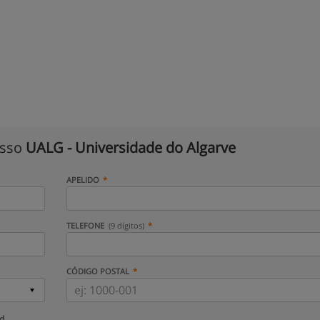
isso
UALG - Universidade do Algarve
APELIDO
TELEFONE
(9 dígitos)
CÓDIGO POSTAL
ud