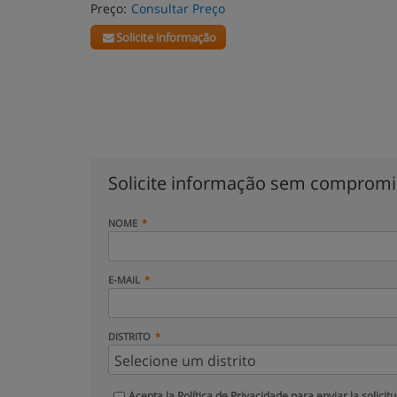
Preço:
Consultar Preço
Solicite informação
Solicite informação sem comprom
NOME
E-MAIL
DISTRITO
Acepta la
Política de Privacidade
para enviar la solicit