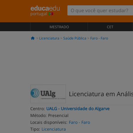
portugal
MESTRADO
CET
Licenciatura
Saúde Pública
Faro - Faro
Licenciatura em Anális
Centro:
UALG - Universidade do Algarve
Método:
Presencial
Locais disponíveis:
Faro - Faro
Tipo:
Licenciatura