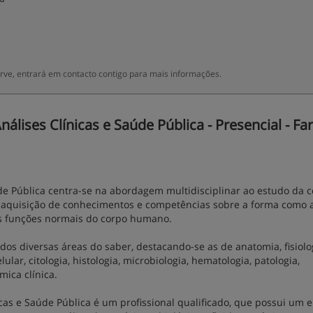
ve, entrará em contacto contigo para mais informações.
lises Clínicas e Saúde Pública - Presencial - Far
úde Pública centra-se na abordagem multidisciplinar ao estudo da 
 aquisição de conhecimentos e competências sobre a forma como 
s funções normais do corpo humano.
dos diversas áreas do saber, destacando-se as de anatomia, fisiolo
ular, citologia, histologia, microbiologia, hematologia, patologia,
ica clínica.
icas e Saúde Pública é um profissional qualificado, que possui um 