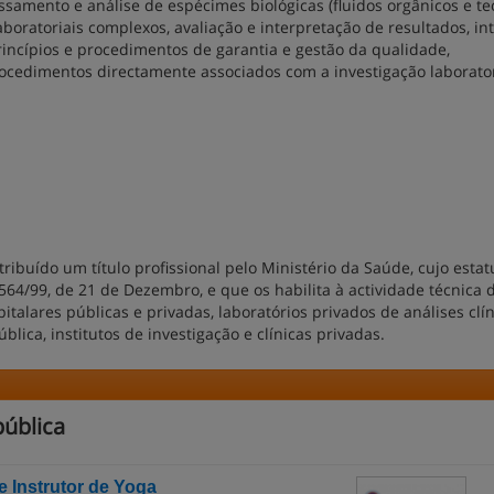
samento e análise de espécimes biológicas (fluidos orgânicos e tec
oratoriais complexos, avaliação e interpretação de resultados, in
incípios e procedimentos de garantia e gestão da qualidade,
cedimentos directamente associados com a investigação laborator
ribuído um título profissional pelo Ministério da Saúde, cujo estat
564/99, de 21 de Dezembro, e que os habilita à actividade técnica 
talares públicas e privadas, laboratórios privados de análises clín
blica, institutos de investigação e clínicas privadas.
ública
e Instrutor de Yoga