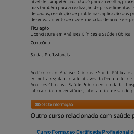
nível de competências não só para a recolha, proces
mas também para a realização de procedimentos lab
de dados, resolução de problemas, aplicação dos pr
desenvolvimento de novos métodos de análise e pro
Titulação
Licenciatura em Análises Clínicas e Saúde Pública
Conteúdo
Saídas Profissionais
Ao técnico em Análises Clínicas e Saúde Pública é at
encontra regulamentado através do Decreto-lei n.º 
Análises Clínicas e Saúde Pública em unidades hospi
laboratórios universitários, laboratórios de saúde pú
Solicite informação
Outro curso relacionado com saúde p
Curso Formação Certificada Profissional d