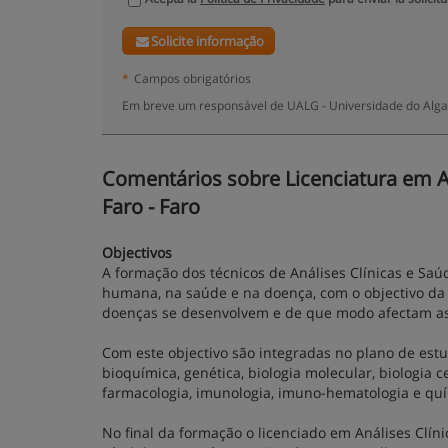
Solicite informação
*
Campos obrigatórios
Em breve um responsável de UALG - Universidade do Algar
Comentários sobre Licenciatura em Aná
Faro - Faro
Objectivos
A formação dos técnicos de Análises Clínicas e Sa
humana, na saúde e na doença, com o objectivo da
doenças se desenvolvem e de que modo afectam a
Com este objectivo são integradas no plano de estu
bioquímica, genética, biologia molecular, biologia cel
farmacologia, imunologia, imuno-hematologia e quím
No final da formação o licenciado em Análises Clín