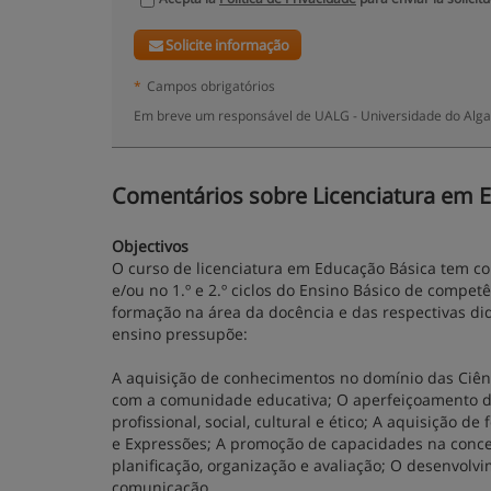
Solicite informação
*
Campos obrigatórios
Em breve um responsável de UALG - Universidade do Algar
Comentários sobre Licenciatura em Edu
Objectivos
O curso de licenciatura em Educação Básica tem com
e/ou no 1.º e 2.º ciclos do Ensino Básico de compe
formação na área da docência e das respectivas didá
ensino pressupõe:
A aquisição de conhecimentos no domínio das Ciê
com a comunidade educativa; O aperfeiçoamento d
profissional, social, cultural e ético; A aquisição
e Expressões; A promoção de capacidades na conce
planificação, organização e avaliação; O desenvol
comunicação.