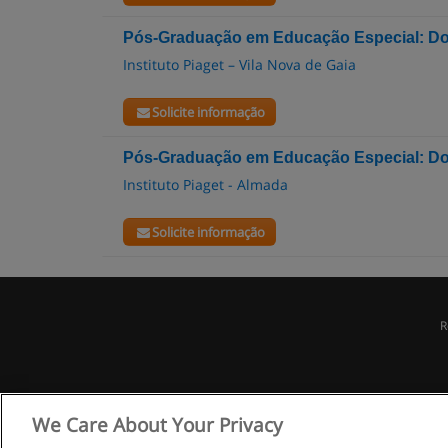
Pós-Graduação em Educação Especial: Dom
Instituto Piaget – Vila Nova de Gaia
Solicite informação
Pós-Graduação em Educação Especial: Do
Instituto Piaget - Almada
Solicite informação
R
We Care About Your Privacy