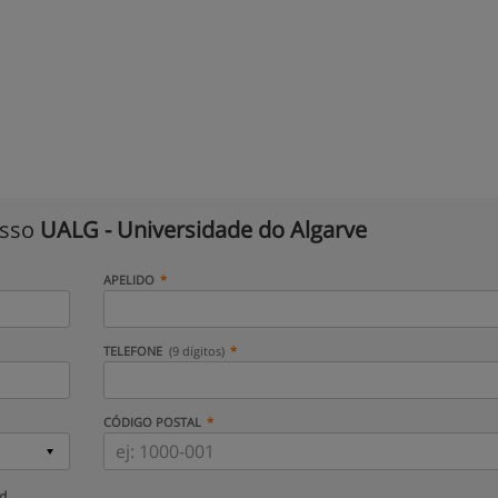
isso
UALG - Universidade do Algarve
APELIDO
TELEFONE
(9 dígitos)
CÓDIGO POSTAL
ud