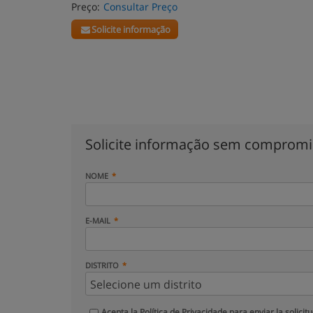
Preço:
Consultar Preço
Solicite informação
Solicite informação sem comprom
NOME
E-MAIL
DISTRITO
Acepta la
Política de Privacidade
para enviar la solicit