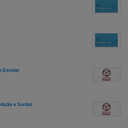
o Escolar
dição e Surdez