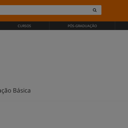
CURSOS
PÓS-GRADUAÇÃO
ação Básica