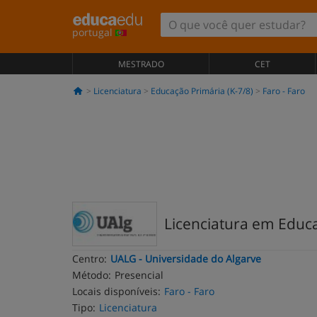
portugal
MESTRADO
CET
Licenciatura
Educação Primária (K-7/8)
Faro - Faro
Licenciatura em Educ
Centro:
UALG - Universidade do Algarve
Método:
Presencial
Locais disponíveis:
Faro - Faro
Tipo:
Licenciatura