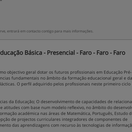
ve, entrará em contacto contigo para mais informações.
cação Básica - Presencial - Faro - Faro - Faro
o objectivo geral dotar os futuros profissionais em Educação Pré-
tências fundamentais no âmbito da formação educacional geral e d
cticas. O perfil adquirido pelos profissionais neste primeiro ciclo
ncias da Educação; O desenvolvimento de capacidades de relacion
e atitudes com base num modelo reflexivo, no âmbito do desenvo
 de formação académica nas áreas de Matemática, Português, Estudo 
pção de projectos curriculares integradores de componentes de
vimento das aprendizagens com recurso às tecnologias de informaçã