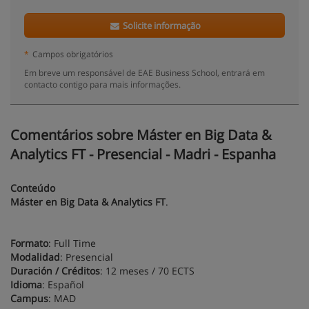
Solicite informação
*
Campos obrigatórios
Em breve um responsável de EAE Business School, entrará em
contacto contigo para mais informações.
Comentários sobre Máster en Big Data &
Analytics FT - Presencial - Madri - Espanha
Conteúdo
Máster en Big Data & Analytics FT
.
Formato
: Full Time
Modalidad
: Presencial
Duración / Créditos
: 12 meses / 70 ECTS
Idioma
: Español
Campus
: MAD