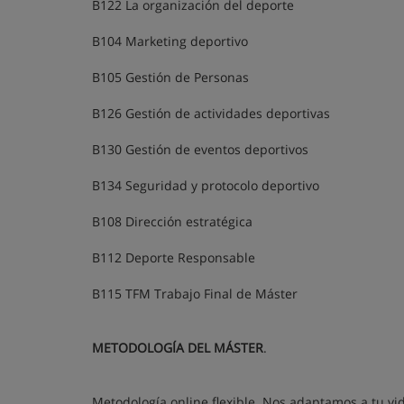
B122 La organización del deporte
B104 Marketing deportivo
B105 Gestión de Personas
B126 Gestión de actividades deportivas
B130 Gestión de eventos deportivos
B134 Seguridad y protocolo deportivo
B108 Dirección estratégica
B112 Deporte Responsable
B115 TFM Trabajo Final de Máster
METODOLOGÍA DEL MÁSTER
.
Método online en
Metodología online flexible. Nos adaptamos a tu vi