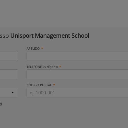
isso
Unisport Management School
APELIDO
TELEFONE
(9 dígitos)
CÓDIGO POSTAL
ud