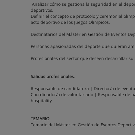
Analizar cómo se gestiona la seguridad en el deport
deportivos.
Definir el concepto de protocolo y ceremonial olímp
acto deportivo de los Juegos Olímpicos.
Destinatarios del Máster en Gestión de Eventos Dep
Personas apasionadas del deporte que quieran amp
Profesionales del sector que deseen desarrollar su 
Salidas profesionales
.
Responsable de candidatura | Director/a de event
Coordinador/a de voluntariado | Responsable de pa
hospitality
TEMARIO
.
Temario del Máster en Gestión de Eventos Deportiv