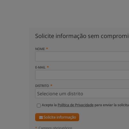
Solicite informação sem comprom
NOME
E-MAIL
DISTRITO
Acepta la
Política de Privacidade
para enviar la solicit
Solicite informação
*
Campos obrigatórios