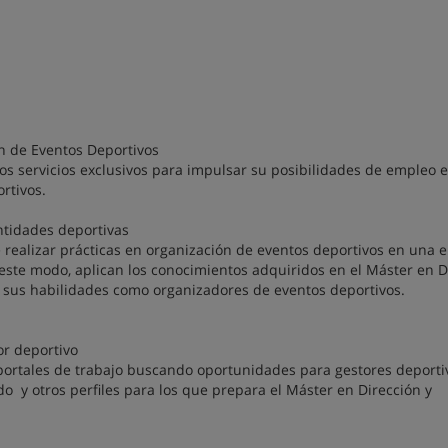
ón de Eventos Deportivos
os servicios exclusivos para impulsar su posibilidades de empleo e
rtivos.
ntidades deportivas
 realizar prácticas en organización de eventos deportivos en una
 este modo, aplican los conocimientos adquiridos en el Máster en D
n sus habilidades como organizadores de eventos deportivos.
or deportivo
 portales de trabajo buscando oportunidades para gestores deporti
o y otros perfiles para los que prepara el Máster en Dirección y