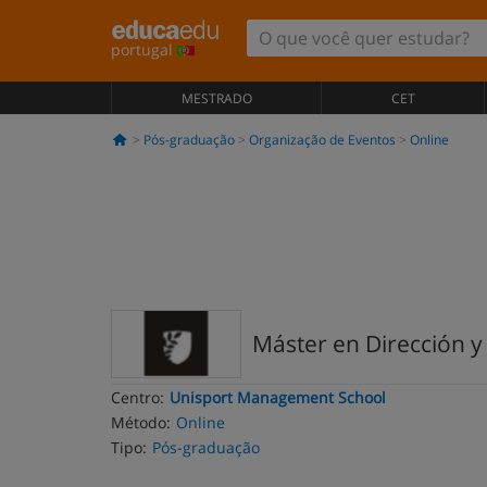
portugal
MESTRADO
CET
Pós-graduação
Organização de Eventos
Online
Máster en Dirección y
Centro:
Unisport Management School
Método:
Online
Tipo:
Pós-graduação