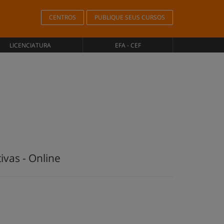
CENTROS
PUBLIQUE SEUS CURSOS
LICENCIATURA
EFA - CEF
ivas - Online