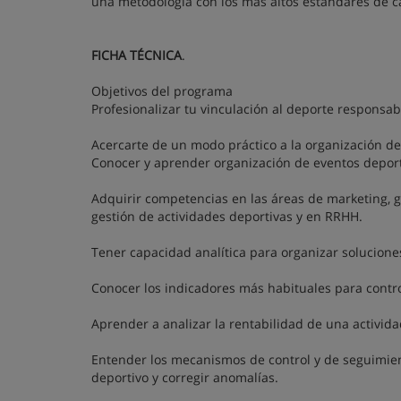
una metodología con los más altos estándares de c
FICHA TÉCNICA
.
Objetivos del programa
Profesionalizar tu vinculación al deporte responsab
Acercarte de un modo práctico a la organización de
Conocer y aprender organización de eventos deport
Adquirir competencias en las áreas de marketing, g
gestión de actividades deportivas y en RRHH.
Tener capacidad analítica para organizar solucione
Conocer los indicadores más habituales para control
Aprender a analizar la rentabilidad de una actividad
Entender los mecanismos de control y de seguimien
deportivo y corregir anomalías.