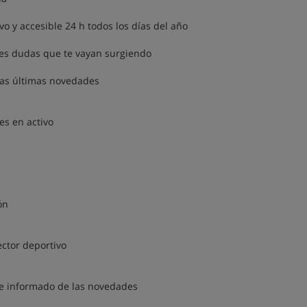
o y accesible 24 h todos los días del año
bles dudas que te vayan surgiendo
 las últimas novedades
es en activo
ón
ector deportivo
te informado de las novedades