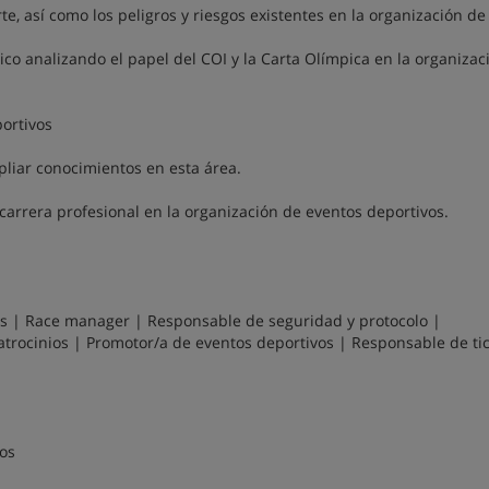
e, así como los peligros y riesgos existentes en la organización de
ico analizando el papel del COI y la Carta Olímpica en la organizac
ortivos
liar conocimientos en esta área.
carrera profesional en la organización de eventos deportivos.
os | Race manager | Responsable de seguridad y protocolo |
trocinios | Promotor/a de eventos deportivos | Responsable de tic
os