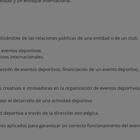
alidad y un enfoque internacional.
ilizándote de las relaciones públicas de una entidad o de un club.
 eventos deportivos.
ivos internacionales.
estión de eventos deportivos, financiación de un evento deportivo,
s creativas e innovadoras en la organización de eventos deportivos
ar el desarrollo de una actividad deportiva.
 deportiva a través de la dirección estratégica.
to aplicados para garantizar un correcto funcionamiento del even