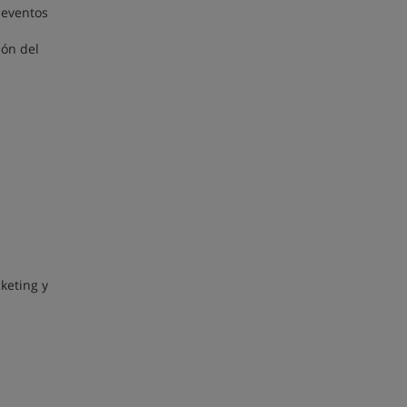
 eventos
ión del
keting y