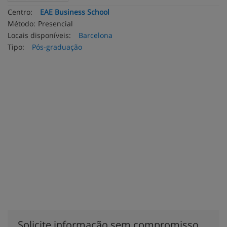
Centro:
EAE Business School
Método:
Presencial
Locais disponíveis:
Barcelona
Tipo:
Pós-graduação
Solicite informação sem compromisso