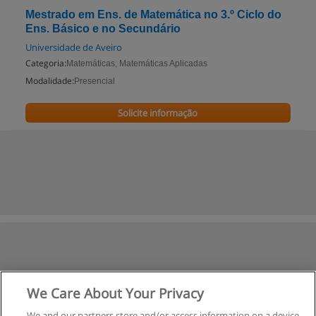
Mestrado em Ens. de Matemática no 3.º Ciclo do
Ens. Básico e no Secundário
Universidade de Aveiro
Categoria:
Matemáticas, Matemáticas Aplicadas
Modalidade:
Presencial
Solicite informação
We Care About Your Privacy
We and our partners store and/or access information on a device,